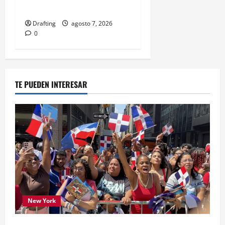
ORO CONSECUTIVO
Drafting
agosto 7, 2026
0
TE PUEDEN INTERESAR
New York