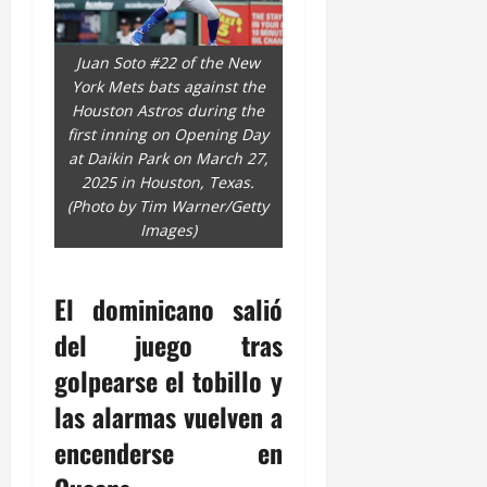
Juan Soto #22 of the New
York Mets bats against the
Houston Astros during the
first inning on Opening Day
at Daikin Park on March 27,
2025 in Houston, Texas.
(Photo by Tim Warner/Getty
Images)
El dominicano salió
del juego tras
golpearse el tobillo y
las alarmas vuelven a
encenderse en