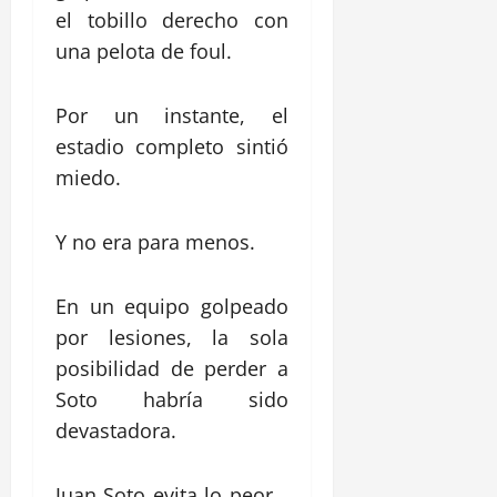
el tobillo derecho con
una pelota de foul.
Por un instante, el
estadio completo sintió
miedo.
Y no era para menos.
En un equipo golpeado
por lesiones, la sola
posibilidad de perder a
Soto habría sido
devastadora.
Juan Soto evita lo peor…