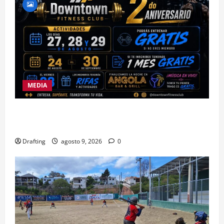
MEDIA
DOWNTOWN FITNESS CLUB CELEBRA EN GRANDE
SU SEGUNDO ANIVERSARIO
Drafting
agosto 9, 2026
0