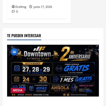
Medio Oriente
Drafting
junio 17, 2026
0
TE PUEDEN INTERESAR
MEDIA
DOWNTOWN FITNESS CLUB CELEBRA EN GRANDE