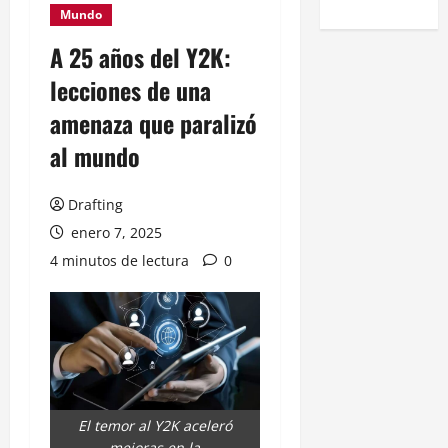
Mundo
A 25 años del Y2K:
lecciones de una
amenaza que paralizó
al mundo
Drafting
enero 7, 2025
4 minutos de lectura
0
El temor al Y2K aceleró
mejoras en la