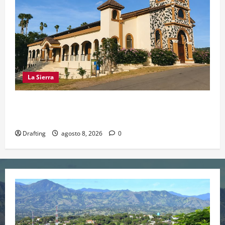
La Sierra
INOA CELEBRA CON FE SUS FIESTAS
PATRONALES SAN ROQUE 2026
Drafting
agosto 8, 2026
0