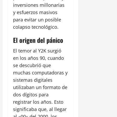
inversiones millonarias
y esfuerzos masivos
para evitar un posible
colapso tecnológico.
El origen del pánico
El temor al Y2K surgió
en los años 90, cuando
se descubrió que
muchas computadoras y
sistemas digitales
utilizaban un formato de
dos dígitos para
registrar los años. Esto
significaba que, al llegar
al «00» del 2000, los