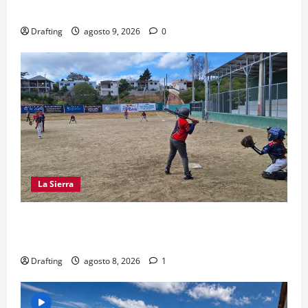
SU SEGUNDO ANIVERSARIO
Drafting
agosto 9, 2026
0
La Sierra
“CANQUI” CERDA Y CHELO LUNA TIENDEN UNA
MANO A LA LIGA SAN MIGUEL
Drafting
agosto 8, 2026
1