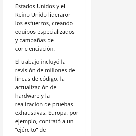
Estados Unidos y el
Reino Unido lideraron
los esfuerzos, creando
equipos especializados
y campañas de
concienciación.
El trabajo incluyó la
revisión de millones de
líneas de código, la
actualización de
hardware y la
realización de pruebas
exhaustivas. Europa, por
ejemplo, contrató a un
“ejército” de