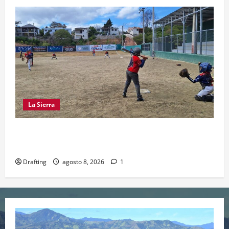
La Sierra
“CANQUI” CERDA Y CHELO LUNA TIENDEN UNA
MANO A LA LIGA SAN MIGUEL
Drafting
agosto 8, 2026
1