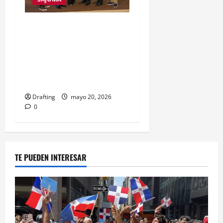
COOPERATIVA SAN JOSÉ
FIRMA MEMORANDO DE
ENTENDIMIENTO CON
NORTH JERSEY FEDERAL
CREDIT UNION
Drafting
mayo 20, 2026
0
TE PUEDEN INTERESAR