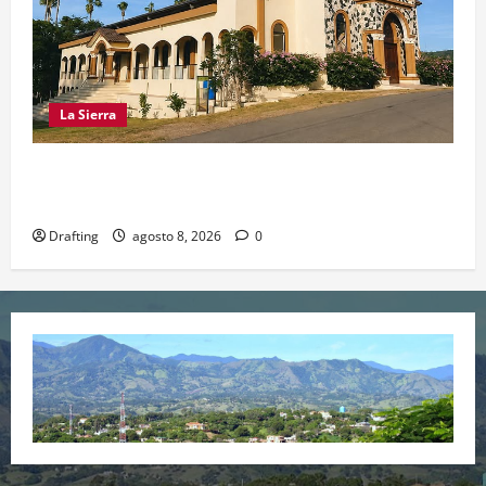
La Sierra
INOA CELEBRA CON FE SUS FIESTAS
PATRONALES SAN ROQUE 2026
Drafting
agosto 8, 2026
0