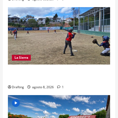
La Sierra
“CANQUI” CERDA Y CHELO LUNA TIENDEN UNA
MANO A LA LIGA SAN MIGUEL
Drafting
agosto 8, 2026
1