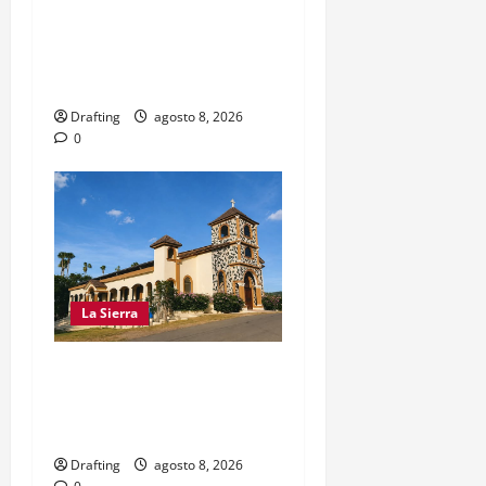
EL PARTIDO REFORMISTA
PRÁCTICAMENTE NO
EXISTE EN SAJOMA
Drafting
agosto 8, 2026
0
La Sierra
INOA CELEBRA CON FE
SUS FIESTAS PATRONALES
SAN ROQUE 2026
Drafting
agosto 8, 2026