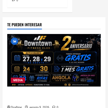
0
TE PUEDEN INTERESAR
MEDIA
DOWNTOWN FITNESS CLUB CELEBRA EN GRANDE
SU SEGUNDO ANIVERSARIO
Drafting
agosto 9, 2026
0