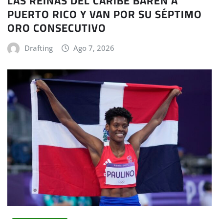
LAS REINAS DEL CARIBE BAREN A
PUERTO RICO Y VAN POR SU SÉPTIMO
ORO CONSECUTIVO
Drafting
Ago 7, 2026