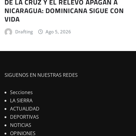
DE LA CRUZ Y EL RELEVO APAGAN A
NICARAGUA: DOMINICANA SIGUE CON
VIDA
Drafting
Ago 5, 2026
SIGUENOS EN NUESTRAS REDES
Secciones
LA SIERRA
ACTUALIDAD
DEPORTIVAS
NOTICIAS
OPINIONES