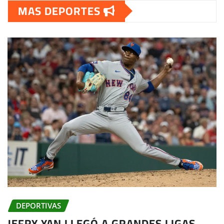
MAS DEPORTES
DEPORTIVAS
JEFRY YAN LLEGÓ A GRANDES LIGAS