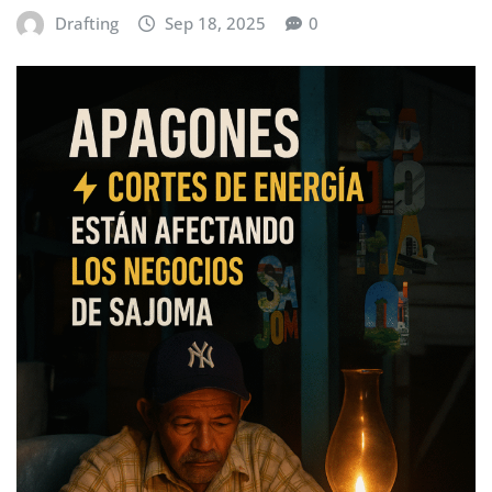
Drafting
Sep 18, 2025
0