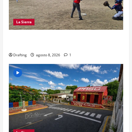
La Sierra
“CANQUI” CERDA Y CHELO LUNA TIENDEN UNA
MANO A LA LIGA SAN MIGUEL
Drafting
agosto 8, 2026
1