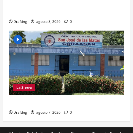
INOA CELEBRA CON FE SUS FIESTAS
PATRONALES SAN ROQUE 2026
Drafting
agosto 8, 2026
0
La Sierra
CRISIS DE AGUA SE PROFUNDIZA EN SAJOMA
Drafting
agosto 7, 2026
0