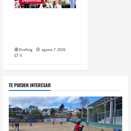
Deportivas
LAS REINAS DEL CARIBE
BAREN A PUERTO RICO Y
VAN POR SU SÉPTIMO
ORO CONSECUTIVO
Drafting
agosto 7, 2026
0
TE PUEDEN INTERESAR