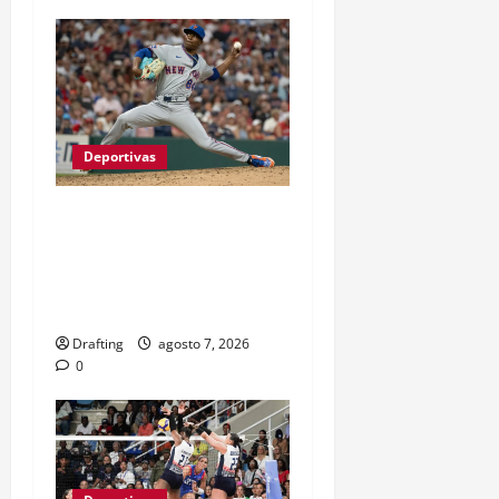
Deportivas
JEFRY YAN LLEGÓ A
GRANDES LIGAS TRAS
CASI TRES LUSTROS DE
LUCHA Y SACRIFICIO
Drafting
agosto 7, 2026
0