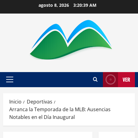
Saltar
agosto 8, 2026
3:20:40 AM
al
contenido
VER
Menú
principal
Inicio
Deportivas
Arranca la Temporada de la MLB: Ausencias
Notables en el Día Inaugural