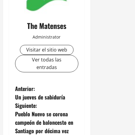
The Matenses
Administrator
Visitar el sitio web
Ver todas las
entradas
N
Anterior:
Un jueves de sabiduría
a
Siguiente:
v
Pueblo Nuevo se corona
campeón de baloncesto en
e
Santiago por décima vez