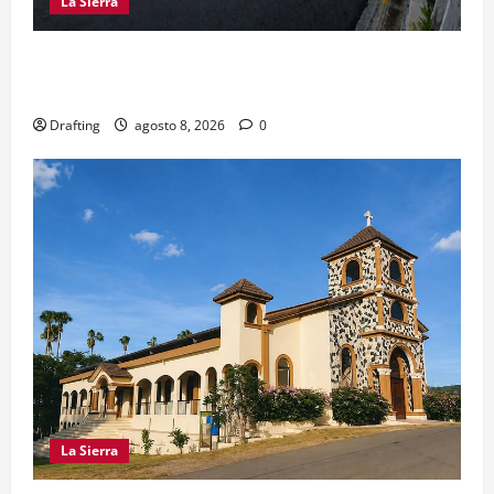
La Sierra
EL PARTIDO REFORMISTA PRÁCTICAMENTE NO
EXISTE EN SAJOMA
Drafting
agosto 8, 2026
0
La Sierra