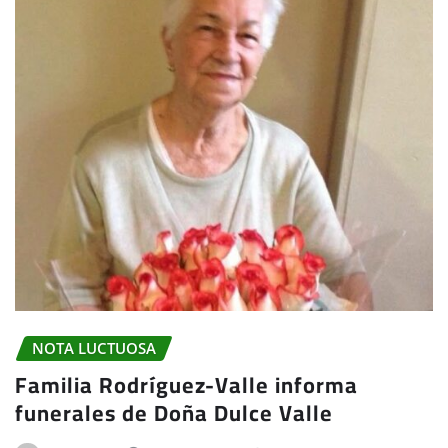
NOTA LUCTUOSA
Familia Rodríguez-Valle informa
funerales de Doña Dulce Valle