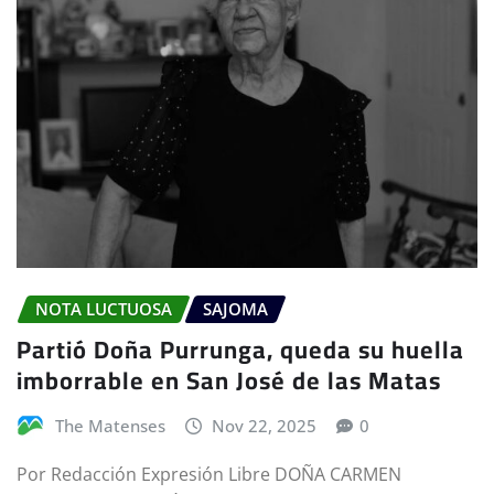
NOTA LUCTUOSA
SAJOMA
Partió Doña Purrunga, queda su huella
imborrable en San José de las Matas
The Matenses
Nov 22, 2025
0
Por Redacción Expresión Libre DOÑA CARMEN