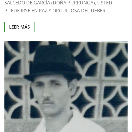
SALCEDO DE GARCÍA (DOÑA PURRUNGA), USTED
PUEDE IRSE EN PAZ Y ORGULLOSA DEL DEBER…
LEER MÁS