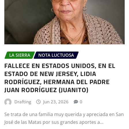
LA SIERRA
NOTA LUCTUOSA
FALLECE EN ESTADOS UNIDOS, EN EL
ESTADO DE NEW JERSEY, LIDIA
RODRÍGUEZ, HERMANA DEL PADRE
JUAN RODRÍGUEZ (JUANITO)
Drafting
Jun 23, 2026
0
Se trata de una familia muy querida y apreciada en San
José de las Matas por sus grandes aportes a…