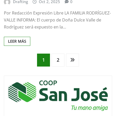
Drafting
Oct 2, 2025
0
Por Redacción Expresión Libre LA FAMILIA RODRÍGUEZ-
VALLE INFORMA: El cuerpo de Doña Dulce Valle de
Rodríguez será expuesto en la…
LEER MÁS
Paginación
1
2
de
entradas