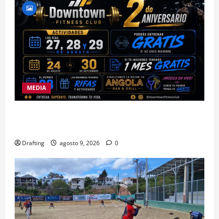
MEDIA
DOWNTOWN FITNESS CLUB CELEBRA EN GRANDE
SU SEGUNDO ANIVERSARIO
Drafting
agosto 9, 2026
0