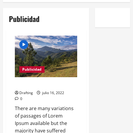
Publicidad
Publicidad
La Sierra
Drafting
julio 16, 2022
0
There are many variations
of passages of Lorem
Ipsum available but the
majority have suffered