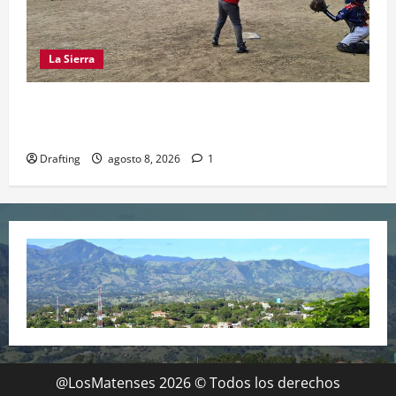
La Sierra
“CANQUI” CERDA Y CHELO LUNA TIENDEN UNA
MANO A LA LIGA SAN MIGUEL
Drafting
agosto 8, 2026
1
@LosMatenses 2026 © Todos los derechos