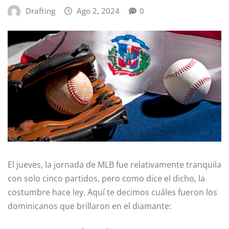
Drafting
Ago 2, 2024
0
El jueves, la jornada de MLB fue relativamente tranquila
con solo cinco partidos, pero como dice el dicho, la
costumbre hace ley. Aquí te decimos cuáles fueron los
dominicanos que brillaron en el diamante: