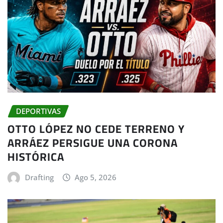
DEPORTIVAS
OTTO LÓPEZ NO CEDE TERRENO Y
ARRÁEZ PERSIGUE UNA CORONA
HISTÓRICA
Drafting
Ago 5, 2026