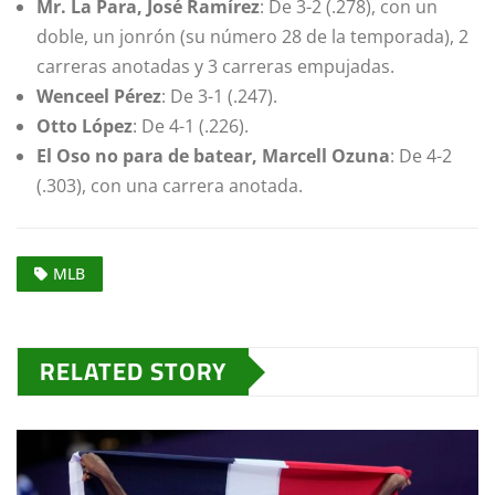
Mr. La Para, José Ramírez
: De 3-2 (.278), con un
doble, un jonrón (su número 28 de la temporada), 2
carreras anotadas y 3 carreras empujadas.
Wenceel Pérez
: De 3-1 (.247).
Otto López
: De 4-1 (.226).
El Oso no para de batear, Marcell Ozuna
: De 4-2
(.303), con una carrera anotada.
MLB
RELATED STORY