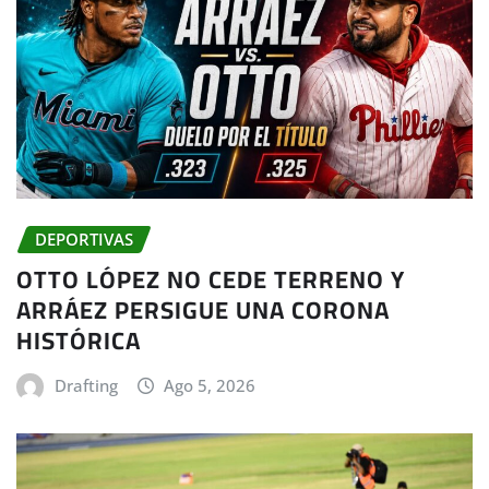
DEPORTIVAS
OTTO LÓPEZ NO CEDE TERRENO Y
ARRÁEZ PERSIGUE UNA CORONA
HISTÓRICA
Drafting
Ago 5, 2026