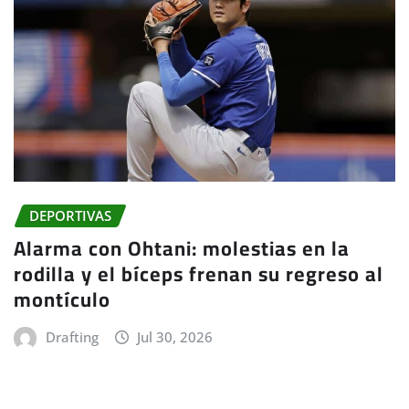
DEPORTIVAS
Alarma con Ohtani: molestias en la
rodilla y el bíceps frenan su regreso al
montículo
Drafting
Jul 30, 2026