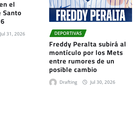
en el
e Santo
26
DEPORTIVAS
Jul 31, 2026
Freddy Peralta subirá al
montículo por los Mets
entre rumores de un
posible cambio
Drafting
Jul 30, 2026