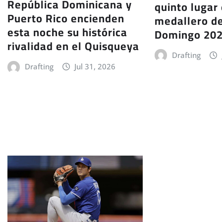
República Dominicana y
quinto lugar 
Puerto Rico encienden
medallero d
esta noche su histórica
Domingo 20
rivalidad en el Quisqueya
Drafting
Drafting
Jul 31, 2026