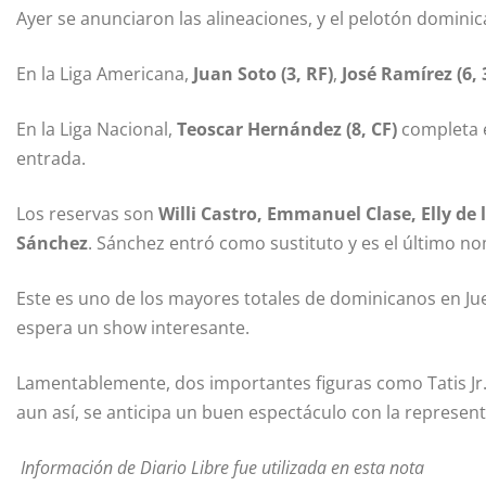
Ayer se anunciaron las alineaciones, y el pelotón domin
En la Liga Americana,
Juan Soto (3, RF)
,
José Ramírez (6, 
En la Liga Nacional,
Teoscar Hernández (8, CF)
completa e
entrada.
Los reservas son
Willi Castro, Emmanuel Clase, Elly de
Sánchez
. Sánchez entró como sustituto y es el último no
Este es uno de los mayores totales de dominicanos en Jue
espera un show interesante.
Lamentablemente, dos importantes figuras como Tatis Jr. 
aun así, se anticipa un buen espectáculo con la representa
Información de Diario Libre fue utilizada en esta nota