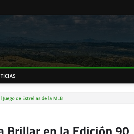
TICIAS
el Juego de Estrellas de la MLB
Brillar en la Edición 90