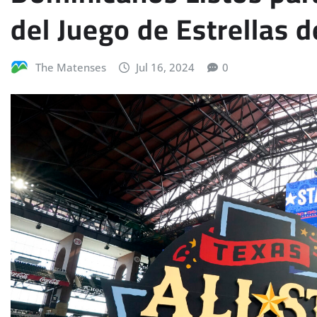
del Juego de Estrellas 
The Matenses
Jul 16, 2024
0