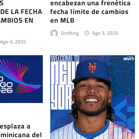
encabezan una frenética
S
fecha límite de cambios
DE LA FECHA
en MLB
AMBIOS EN
Drafting
Ago 3, 2026
Ago 4, 2026
esplaza a
ominicana del