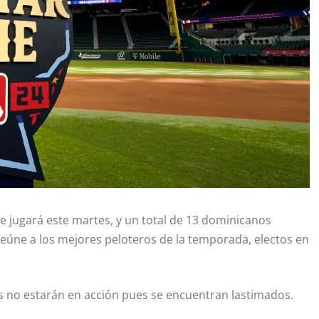
 se jugará este martes, y un total de 13 dominicanos
reúne a los mejores peloteros de la temporada, electos en
rs no estarán en acción pues se encuentran lastimados.