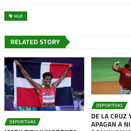
MLB
RELATED STORY
DEPORTIVAS
DE LA CRUZ 
APAGAN A N
DEPORTIVAS