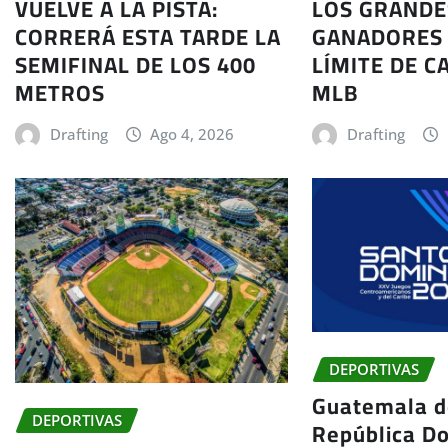
VUELVE A LA PISTA:
LOS GRANDE
CORRERÁ ESTA TARDE LA
GANADORES 
SEMIFINAL DE LOS 400
LÍMITE DE C
METROS
MLB
Drafting
Ago 4, 2026
Drafting
DEPORTIVAS
Guatemala d
DEPORTIVAS
República D