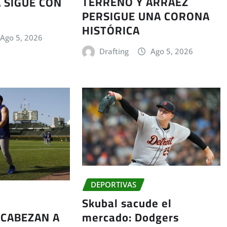
TERRENO Y ARRÁEZ
 SIGUE CON
PERSIGUE UNA CORONA
HISTÓRICA
Ago 5, 2026
Drafting
Ago 5, 2026
DEPORTIVAS
Skubal sacude el
mercado: Dodgers
CABEZAN A