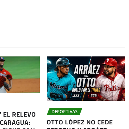
Y EL RELEVO
DEPORTIVAS
OTTO LÓPEZ NO CEDE
ICARAGUA: