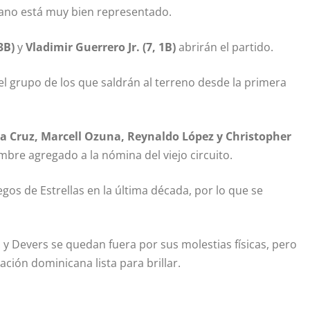
icano está muy bien representado.
3B)
y
Vladimir Guerrero Jr. (7, 1B)
abrirán el partido.
l grupo de los que saldrán al terreno desde la primera
 la Cruz, Marcell Ozuna, Reynaldo López y Christopher
mbre agregado a la nómina del viejo circuito.
gos de Estrellas en la última década, por lo que se
y Devers se quedan fuera por sus molestias físicas, pero
ción dominicana lista para brillar.