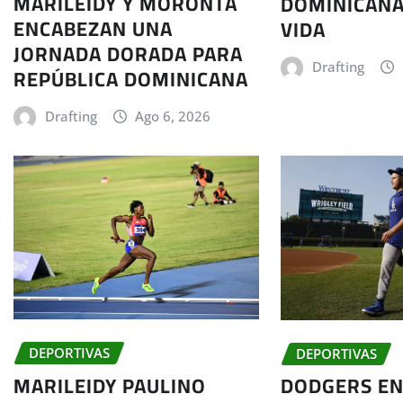
MARILEIDY Y MORONTA
DOMINICANA
ENCABEZAN UNA
VIDA
JORNADA DORADA PARA
Drafting
REPÚBLICA DOMINICANA
Drafting
Ago 6, 2026
DEPORTIVAS
DEPORTIVAS
MARILEIDY PAULINO
DODGERS EN