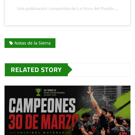
Una publicación compartida de La Hora del Pueblo Radio
Notas de la Sierra
RELATED STORY