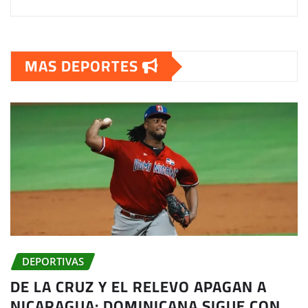
MAS DEPORTES
DEPORTIVAS
DE LA CRUZ Y EL RELEVO APAGAN A
NICARAGUA: DOMINICANA SIGUE CON