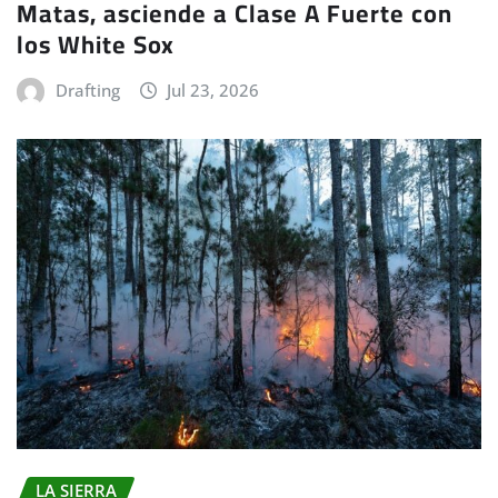
Matas, asciende a Clase A Fuerte con
los White Sox
Drafting
Jul 23, 2026
LA SIERRA