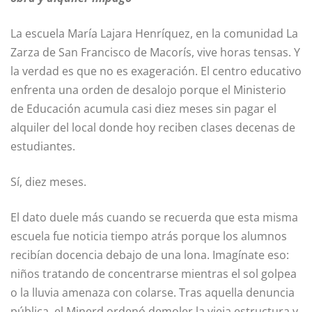
La escuela María Lajara Henríquez, en la comunidad La
Zarza de San Francisco de Macorís, vive horas tensas. Y
la verdad es que no es exageración. El centro educativo
enfrenta una orden de desalojo porque el Ministerio
de Educación acumula casi diez meses sin pagar el
alquiler del local donde hoy reciben clases decenas de
estudiantes.
Sí, diez meses.
El dato duele más cuando se recuerda que esta misma
escuela fue noticia tiempo atrás porque los alumnos
recibían docencia debajo de una lona. Imagínate eso:
niños tratando de concentrarse mientras el sol golpea
o la lluvia amenaza con colarse. Tras aquella denuncia
pública, el Minerd ordenó demoler la vieja estructura y