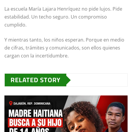
La escuela María Lajara Henríquez no pide lujos. Pide
estabilidad. Un techo seguro. Un compromiso
cumplido.
Y mientras tanto, los niños esperan. Porque en medio
de cifras, trámites y comunicados, son ellos quienes
cargan con la incertidumbre.
RELATED STORY