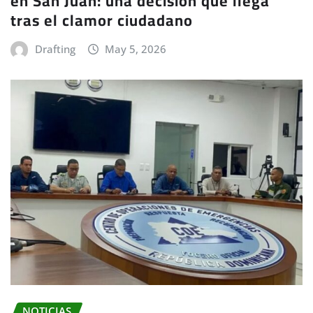
en San Juan: una decisión que llega
tras el clamor ciudadano
Drafting
May 5, 2026
NOTICIAS