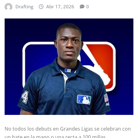
Drafting
Abr 17, 2026
0
No todos los debuts en Grandes Ligas se celebran con
un bate en la mano o una recta a 100 millas.