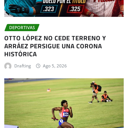
DEPORTIVAS
OTTO LÓPEZ NO CEDE TERRENO Y
ARRÁEZ PERSIGUE UNA CORONA
HISTÓRICA
Drafting
Ago 5, 2026