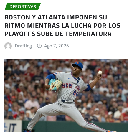
DEPORTIVAS
BOSTON Y ATLANTA IMPONEN SU
RITMO MIENTRAS LA LUCHA POR LOS
PLAYOFFS SUBE DE TEMPERATURA
Drafting
Ago 7, 2026