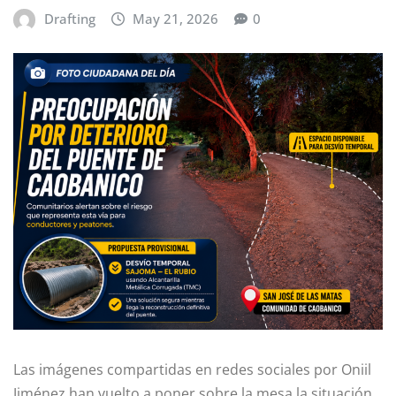
Drafting
May 21, 2026
0
Las imágenes compartidas en redes sociales por Oniil
Jiménez han vuelto a poner sobre la mesa la situación