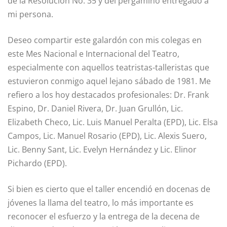
de la Resolución No. 35 y del pergamino entregado a
mi persona.
Deseo compartir este galardón con mis colegas en
este Mes Nacional e Internacional del Teatro,
especialmente con aquellos teatristas-talleristas que
estuvieron conmigo aquel lejano sábado de 1981. Me
refiero a los hoy destacados profesionales: Dr. Frank
Espino, Dr. Daniel Rivera, Dr. Juan Grullón, Lic.
Elizabeth Checo, Lic. Luis Manuel Peralta (EPD), Lic. Elsa
Campos, Lic. Manuel Rosario (EPD), Lic. Alexis Suero,
Lic. Benny Sant, Lic. Evelyn Hernández y Lic. Elinor
Pichardo (EPD).
Si bien es cierto que el taller encendió en docenas de
jóvenes la llama del teatro, lo más importante es
reconocer el esfuerzo y la entrega de la decena de