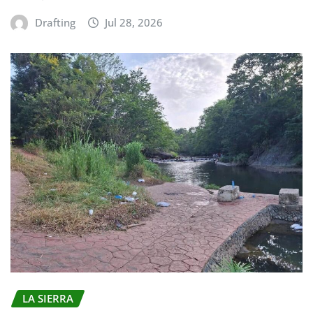
Drafting
Jul 28, 2026
LA SIERRA