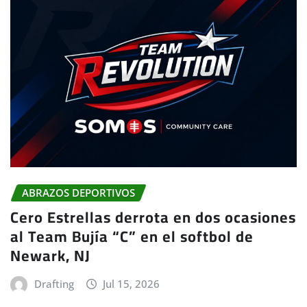
ABRAZOS DEPORTIVOS
Cero Estrellas derrota en dos ocasiones
al Team Bujía “C” en el softbol de
Newark, NJ
Drafting
Jul 15, 2026