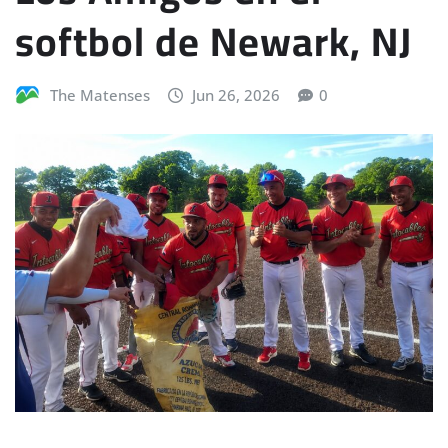
softbol de Newark, NJ
The Matenses
Jun 26, 2026
0