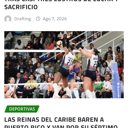
SACRIFICIO
Drafting
Ago 7, 2026
DEPORTIVAS
LAS REINAS DEL CARIBE BAREN A
PUERTO RICO Y VAN POR SU SÉPTIMO