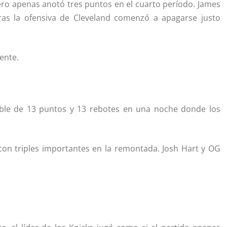
ero apenas anotó tres puntos en el cuarto período. James
tras la ofensiva de Cleveland comenzó a apagarse justo
ente.
ble de 13 puntos y 13 rebotes en una noche donde los
con triples importantes en la remontada. Josh Hart y OG