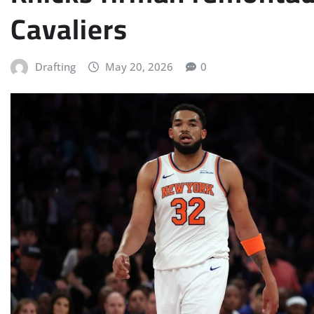
Cavaliers
Drafting
May 20, 2026
0