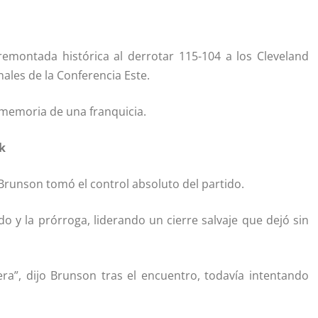
emontada histórica al derrotar 115-104 a los Cleveland
nales de la Conferencia Este.
memoria de una franquicia.
k
runson tomó el control absoluto del partido.
o y la prórroga, liderando un cierre salvaje que dejó sin
”, dijo Brunson tras el encuentro, todavía intentando