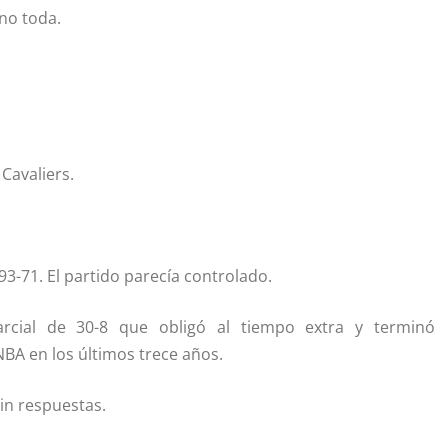
 no toda.
Cavaliers.
93-71. El partido parecía controlado.
rcial de 30-8 que obligó al tiempo extra y terminó
BA en los últimos trece años.
in respuestas.