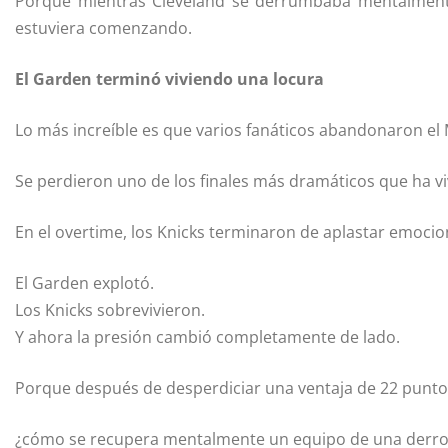
Porque mientras Cleveland se derrumbaba mentalmente,
estuviera comenzando.
El Garden terminó viviendo una locura
Lo más increíble es que varios fanáticos abandonaron e
Se perdieron uno de los finales más dramáticos que ha 
En el overtime, los Knicks terminaron de aplastar emocio
El Garden explotó.
Los Knicks sobrevivieron.
Y ahora la presión cambió completamente de lado.
Porque después de desperdiciar una ventaja de 22 punto
¿cómo se recupera mentalmente un equipo de una derrot