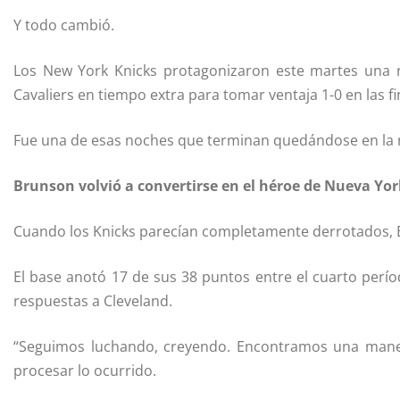
Y todo cambió.
Los New York Knicks protagonizaron este martes una r
Cavaliers en tiempo extra para tomar ventaja 1-0 en las fi
Fue una de esas noches que terminan quedándose en la 
Brunson volvió a convertirse en el héroe de Nueva Yor
Cuando los Knicks parecían completamente derrotados, B
El base anotó 17 de sus 38 puntos entre el cuarto períod
respuestas a Cleveland.
“Seguimos luchando, creyendo. Encontramos una manera
procesar lo ocurrido.