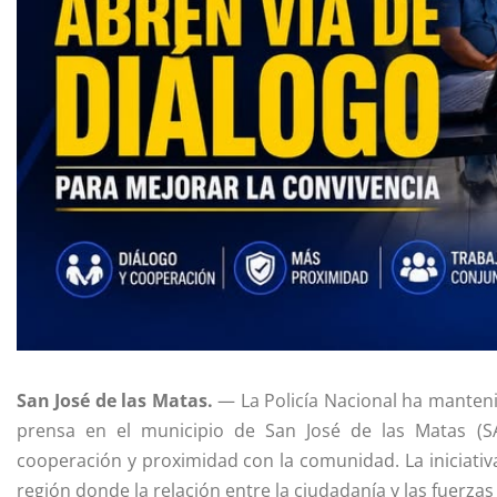
San José de las Matas.
— La Policía Nacional ha manteni
prensa en el municipio de San José de las Matas (S
cooperación y proximidad con la comunidad. La iniciativ
región donde la relación entre la ciudadanía y las fuerzas 