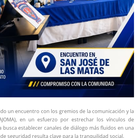
do un encuentro con los gremios de la comunicación y la
AJOMA), en un esfuerzo por estrechar los vínculos de
a busca establecer canales de diálogo más fluidos en una
de seguridad resulta clave para la tranquilidad social.