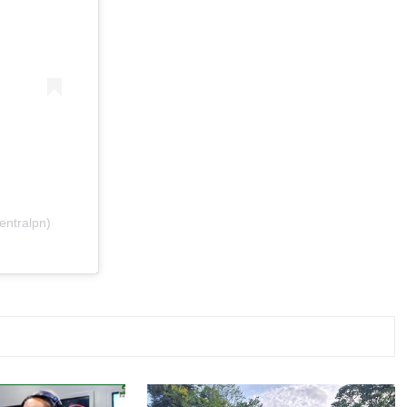
entralpn)