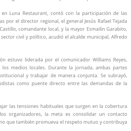
 en Luna Restaurant, contó con la participación de las
s por el director regional, el general Jesús Rafael Tejada
 Castillo, comandante local, y la mayor Esmailin Garabito,
ctor civil y político, acudió el alcalde municipal, Alfredo
ión estuvo liderada por el comunicador Williams Reyes,
 los medios locales. Durante la jornada, ambas partes
nstitucional y trabajar de manera conjunta. Se subrayó,
iodistas como puente directo entre las demandas de la
jar las tensiones habituales que surgen en la cobertura
los organizadores, la meta es consolidar un contacto
 sino que también promueva el respeto mutuo y contribuya