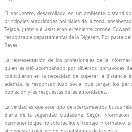
El encuentro, desarrollado en un ambiente distendido
principales autoridades policiales de la zona, encabezada
Tejada. Junto a él asistieron el teniente coronel Edward
responsable departamental de la Digesett. Por parte del se
Reyes.
La representación de los profesionales de la informac
quien asistió acompañado por diversos portavoces de
coincidieron en la necesidad de superar la distancia i
además, la responsabilidad social que cargan los per
población y las respuestas de las autoridades.
La verdad es que este tipo de acercamientos busca reba
diaria de la seguridad ciudadana. Según informaron 
permanente que no solo facilite el trabajo informativo,
al bienestar colectivo de los habitantes de la sierra.