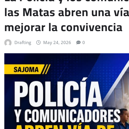
las Matas abren una vía
mejorar la convivencia
Drafting
May 24, 2026
0