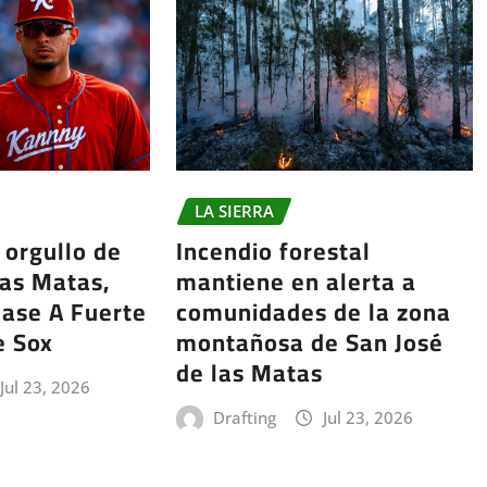
LA SIERRA
 orgullo de
Incendio forestal
las Matas,
mantiene en alerta a
lase A Fuerte
comunidades de la zona
e Sox
montañosa de San José
de las Matas
Jul 23, 2026
Drafting
Jul 23, 2026