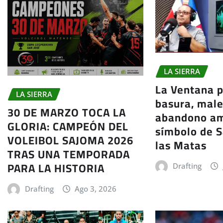
LA SIERRA
La Ventana p
LA SIERRA
basura, male
30 DE MARZO TOCA LA
abandono a
GLORIA: CAMPEÓN DEL
símbolo de S
VOLEIBOL SAJOMA 2026
las Matas
TRAS UNA TEMPORADA
PARA LA HISTORIA
Drafting
Drafting
Ago 3, 2026