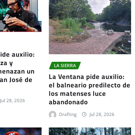
ide auxilio:
za y
LA SIERRA
menazan un
La Ventana pide auxilio:
an José de
el balneario predilecto de
los matenses luce
abandonado
Jul 28, 2026
Drafting
Jul 28, 2026