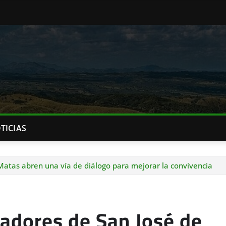
TICIAS
 Matas abren una vía de diálogo para mejorar la convivencia
cadores de San José de