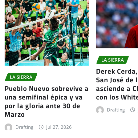
LA SIERRA
Derek Cerda,
San José de 
LA SIERRA
asciende a C
Pueblo Nuevo sobrevive a
con los Whit
una semifinal épica y va
por la gloria ante 30 de
Drafting
Marzo
Drafting
Jul 27, 2026