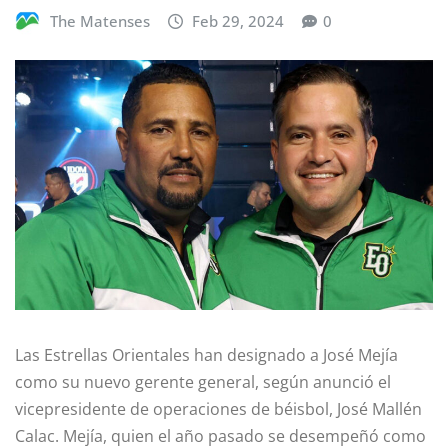
The Matenses
Feb 29, 2024
0
Las Estrellas Orientales han designado a José Mejía
como su nuevo gerente general, según anunció el
vicepresidente de operaciones de béisbol, José Mallén
Calac. Mejía, quien el año pasado se desempeñó como