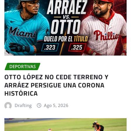
DEPORTIVAS
OTTO LÓPEZ NO CEDE TERRENO Y
ARRÁEZ PERSIGUE UNA CORONA
HISTÓRICA
Drafting
Ago 5, 2026