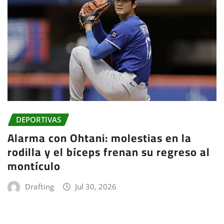
DEPORTIVAS
Alarma con Ohtani: molestias en la
rodilla y el bíceps frenan su regreso al
montículo
Drafting
Jul 30, 2026