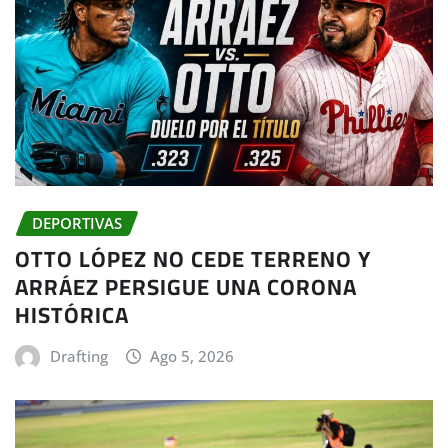
DEPORTIVAS
OTTO LÓPEZ NO CEDE TERRENO Y
ARRÁEZ PERSIGUE UNA CORONA
HISTÓRICA
Drafting
Ago 5, 2026