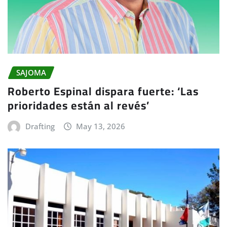
SAJOMA
Roberto Espinal dispara fuerte: ‘Las
prioridades están al revés’
Drafting
May 13, 2026