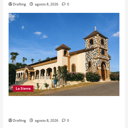
Drafting
agosto 8, 2026
0
La Sierra
INOA CELEBRA CON FE SUS FIESTAS
PATRONALES SAN ROQUE 2026
Drafting
agosto 8, 2026
0