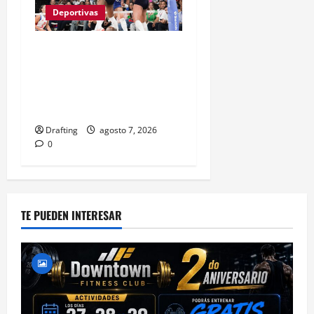
Deportivas
LAS REINAS DEL CARIBE
BAREN A PUERTO RICO Y
VAN POR SU SÉPTIMO
ORO CONSECUTIVO
Drafting
agosto 7, 2026
0
TE PUEDEN INTERESAR