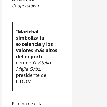
Cooperstown.
“
Marichal
simboliza la
excelencia y los
valores más altos
del deporte
”,
comentó
Vitelio
Mejía Ortiz
,
presidente de
LIDOM.
El lema de esta