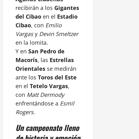
recibirán a los
Gigantes
del Cibao
en el
Estadio
Cibao
, con
Emilio
Vargas
y
Devin Smeltzer
en la lomita.
Y en
San Pedro de
Macorís
, las
Estrellas
Orientales
se medirán
ante los
Toros del Este
en el
Tetelo Vargas
,
con
Matt Dermody
enfrentándose a
Esmil
Rogers
.
Un campeonato lleno
de historia y emoción