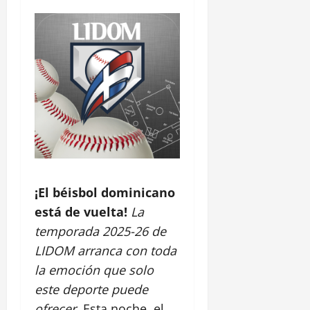
¡El béisbol dominicano
está de vuelta!
La
temporada 2025-26 de
LIDOM arranca con toda
la emoción que solo
este deporte puede
ofrecer.
Esta noche, el