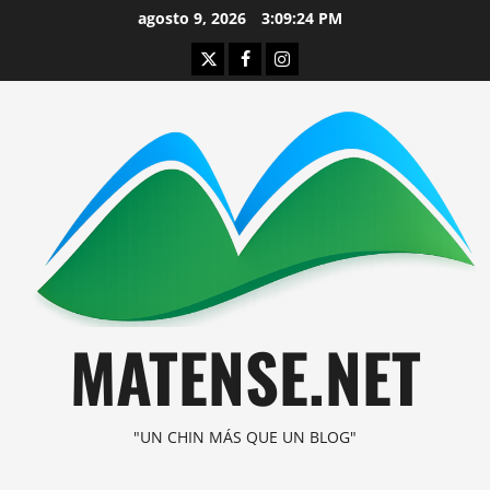
Saltar
agosto 9, 2026
3:09:24 PM
al
Twitter
Facebook
Instagram
contenido
MATENSE.NET
"UN CHIN MÁS QUE UN BLOG"