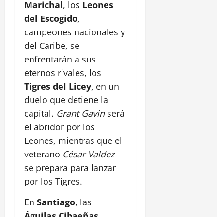
Marichal
, los
Leones
del Escogido
,
campeones nacionales y
del Caribe, se
enfrentarán a sus
eternos rivales, los
Tigres del Licey
, en un
duelo que detiene la
capital.
Grant Gavin
será
el abridor por los
Leones, mientras que el
veterano
César Valdez
se prepara para lanzar
por los Tigres.
En
Santiago
, las
Águilas Cibaeñas