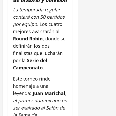
La temporada regular
contará con 50 partidos
por equipo.
Los cuatro
mejores avanzarán al
Round Robin
, donde se
definirán los dos
finalistas que lucharán
por la
Serie del
Campeonato
.
Este torneo rinde
homenaje a una
leyenda:
Juan Marichal
,
el primer dominicano en
ser exaltado al Salón de
la Fama de