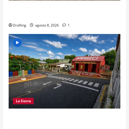
“CANQUI” CERDA Y CHELO LUNA TIENDEN UNA
MANO A LA LIGA SAN MIGUEL
Drafting
agosto 8, 2026
1
La Sierra
EL PARTIDO REFORMISTA PRÁCTICAMENTE NO
EXISTE EN SAJOMA