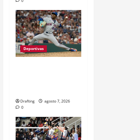
0
Deportivas
JEFRY YAN LLEGÓ A
GRANDES LIGAS TRAS
CASI TRES LUSTROS DE
LUCHA Y SACRIFICIO
Drafting
agosto 7, 2026
0