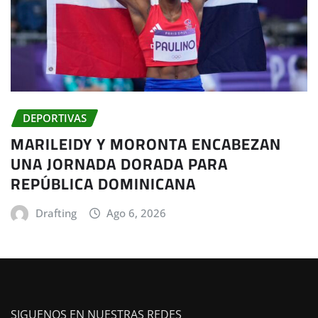
DEPORTIVAS
MARILEIDY Y MORONTA ENCABEZAN
UNA JORNADA DORADA PARA
REPÚBLICA DOMINICANA
Drafting
Ago 6, 2026
SIGUENOS EN NUESTRAS REDES