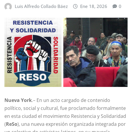
Luis Alfredo Collado Báez
Ene 18, 2026
0
Nueva York
.– En un acto cargado de contenido
político, social y cultural, fue proclamado formalmente
en esta ciudad el movimiento Resistencia y Solidaridad
(
ReSo
), una nueva expresión organizada integrada por