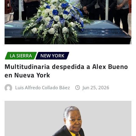
LA SIERRA
NEW YORK
Multitudinaria despedida a Alex Bueno
en Nueva York
Luis Alfredo Collado Báez
Jun 25, 2026