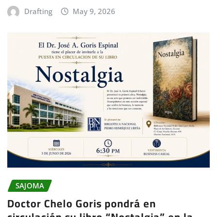
Drafting
May 9, 2026
SAJOMA
Doctor Chelo Goris pondrá en
circulación su libro “Nostalgia” en la