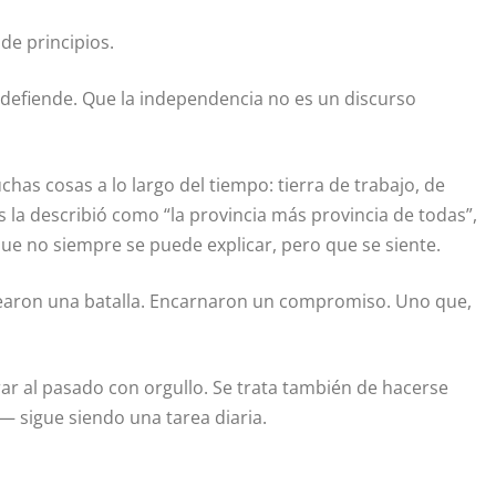
de principios.
 defiende. Que la independencia no es un discurso
uchas cosas a lo largo del tiempo: tierra de trabajo, de
 la describió como “la provincia más provincia de todas”,
que no siempre se puede explicar, pero que se siente.
elearon una batalla. Encarnaron un compromiso. Uno que,
rar al pasado con orgullo. Se trata también de hacerse
 sigue siendo una tarea diaria.