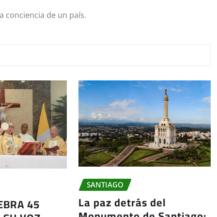
a conciencia de un país.
SANTIAGO
La paz detrás del
EBRA 45
Monumento de Santiago: