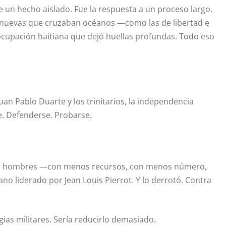
e un hecho aislado. Fue la respuesta a un proceso largo,
s nuevas que cruzaban océanos —como las de libertad e
cupación haitiana que dejó huellas profundas. Todo eso
 Juan Pablo Duarte y los trinitarios, la independencia
e. Defenderse. Probarse.
o de hombres —con menos recursos, con menos número,
ano liderado por Jean Louis Pierrot. Y lo derrotó. Contra
gias militares. Sería reducirlo demasiado.