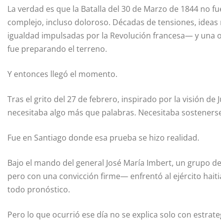
La verdad es que la Batalla del 30 de Marzo de 1844 no fu
complejo, incluso doloroso. Décadas de tensiones, idea
igualdad impulsadas por la Revolución francesa— y una o
fue preparando el terreno.
Y entonces llegó el momento.
Tras el grito del 27 de febrero, inspirado por la visión de
necesitaba algo más que palabras. Necesitaba sosteners
Fue en Santiago donde esa prueba se hizo realidad.
Bajo el mando del general José María Imbert, un grup
pero con una convicción firme— enfrentó al ejército haiti
todo pronóstico.
Pero lo que ocurrió ese día no se explica solo con estrate