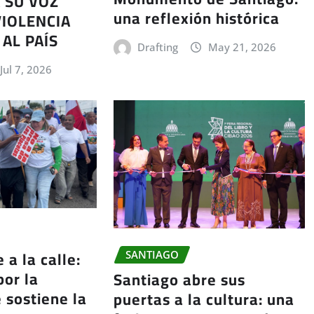
 SU VOZ
una reflexión histórica
VIOLENCIA
AL PAÍS
Drafting
May 21, 2026
Jul 7, 2026
 a la calle:
SANTIAGO
or la
Santiago abre sus
sostiene la
puertas a la cultura: una