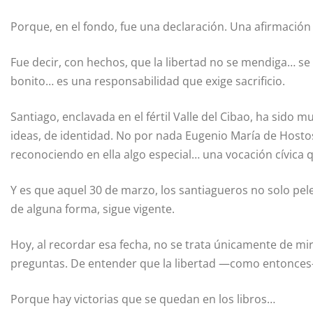
Porque, en el fondo, fue una declaración. Una afirmación 
Fue decir, con hechos, que la libertad no se mendiga… se
bonito… es una responsabilidad que exige sacrificio.
Santiago, enclavada en el fértil Valle del Cibao, ha sido m
ideas, de identidad. No por nada Eugenio María de Hostos
reconociendo en ella algo especial… una vocación cívica 
Y es que aquel 30 de marzo, los santiagueros no solo p
de alguna forma, sigue vigente.
Hoy, al recordar esa fecha, no se trata únicamente de mi
preguntas. De entender que la libertad —como entonces—
Porque hay victorias que se quedan en los libros…