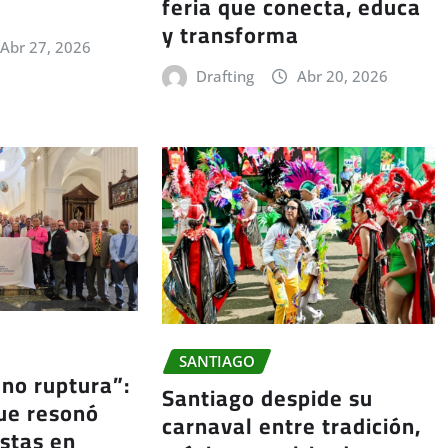
feria que conecta, educa
y transforma
Abr 27, 2026
Drafting
Abr 20, 2026
SANTIAGO
 no ruptura”:
Santiago despide su
ue resonó
carnaval entre tradición,
istas en