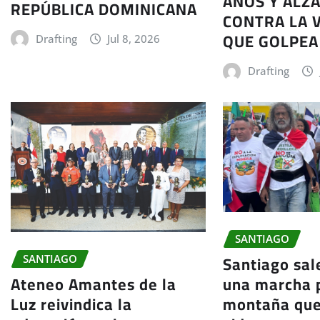
AÑOS Y ALZA
REPÚBLICA DOMINICANA
CONTRA LA 
QUE GOLPEA 
Drafting
Jul 8, 2026
Drafting
SANTIAGO
Santiago sale
SANTIAGO
una marcha p
Ateneo Amantes de la
montaña que 
Luz reivindica la