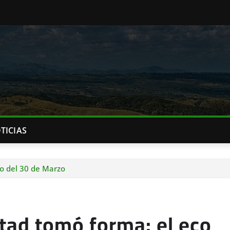
TICIAS
vo del 30 de Marzo
rtad tomó forma: el eco