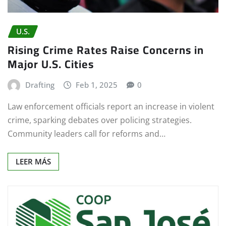
U.S.
Rising Crime Rates Raise Concerns in
Major U.S. Cities
Drafting
Feb 1, 2025
0
Law enforcement officials report an increase in violent
crime, sparking debates over policing strategies.
Community leaders call for reforms and…
LEER MÁS