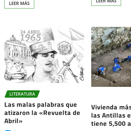
LEER MÁS
LEER MÁS
LITERATURA
Las malas palabras que
Vivienda más
atizaron la «Revuelta de
las Antillas 
Abril»
tiene 5,500 