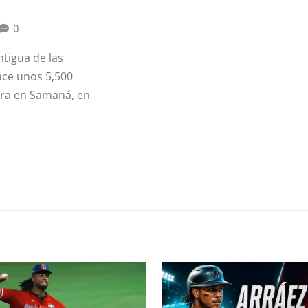
0
ntigua de las
hace unos 5,500
tra en Samaná, en