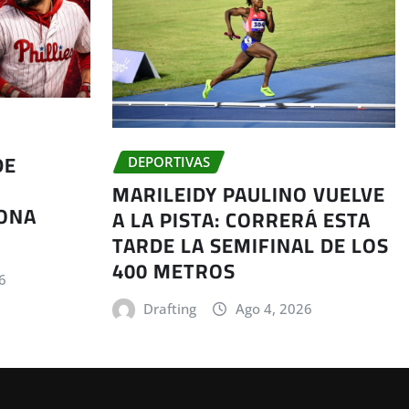
DE
DEPORTIVAS
MARILEIDY PAULINO VUELVE
RONA
A LA PISTA: CORRERÁ ESTA
TARDE LA SEMIFINAL DE LOS
400 METROS
6
Drafting
Ago 4, 2026