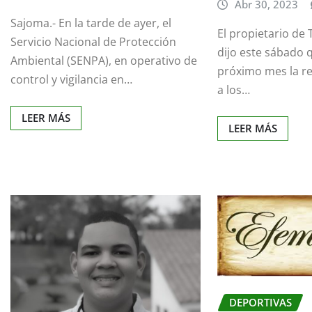
Abr 30, 2023
Sajoma.- En la tarde de ayer, el
El propietario de 
Servicio Nacional de Protección
dijo este sábado 
Ambiental (SENPA), en operativo de
próximo mes la re
control y vigilancia en…
a los…
LEER MÁS
LEER MÁS
DEPORTIVAS