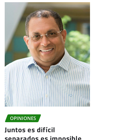
OPINIONES
Juntos es difícil
separados es imposible