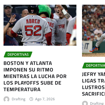
DEPORTIVAS
BOSTON Y ATLANTA
DEPORTIVA
IMPONEN SU RITMO
JEFRY Y
MIENTRAS LA LUCHA POR
LIGAS TR
LOS PLAYOFFS SUBE DE
LUSTROS
TEMPERATURA
SACRIFIC
Drafting
Ago 7, 2026
Drafting