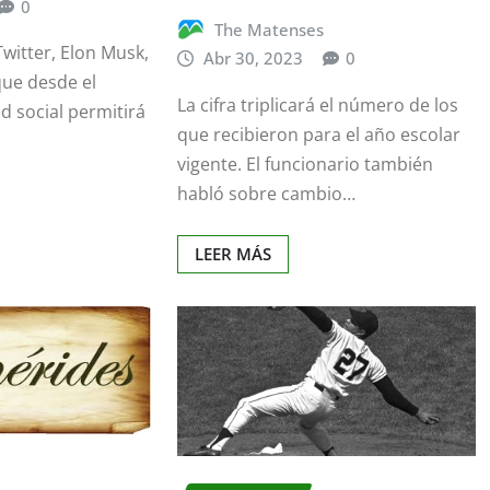
0
The Matenses
Twitter, Elon Musk,
Abr 30, 2023
0
que desde el
La cifra triplicará el número de los
d social permitirá
que recibieron para el año escolar
vigente. El funcionario también
habló sobre cambio…
LEER MÁS