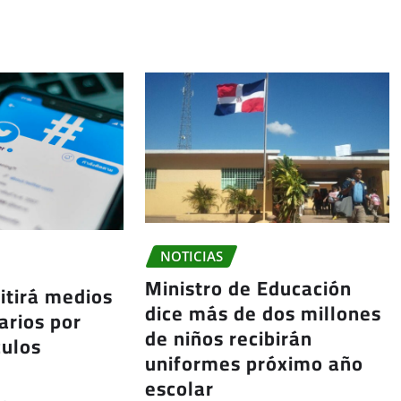
NOTICIAS
Ministro de Educación
itirá medios
dice más de dos millones
arios por
de niños recibirán
culos
uniformes próximo año
escolar