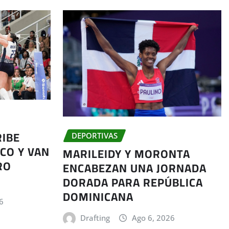
RIBE
DEPORTIVAS
CO Y VAN
MARILEIDY Y MORONTA
RO
ENCABEZAN UNA JORNADA
DORADA PARA REPÚBLICA
DOMINICANA
6
Drafting
Ago 6, 2026