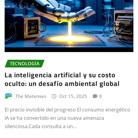
TECNOLOGÍA
La inteligencia artificial y su costo
oculto: un desafío ambiental global
The Matenses
Oct 15, 2025
0
El precio invisible del progreso El consumo energético
IA se ha convertido en una nueva amenaza
silenciosa.Cada consulta a un…