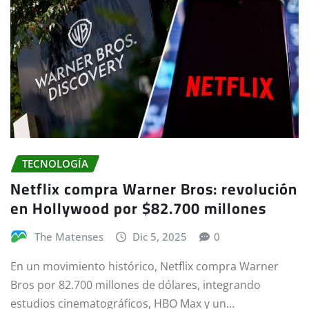
TECNOLOGÍA
Netflix compra Warner Bros: revolución
en Hollywood por $82.700 millones
The Matenses
Dic 5, 2025
0
En un movimiento histórico, Netflix compra Warner
Bros por 82.700 millones de dólares, integrando
estudios cinematográficos, HBO Max y un…