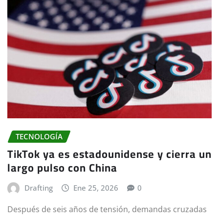
TECNOLOGÍA
TikTok ya es estadounidense y cierra un
largo pulso con China
Drafting
Ene 25, 2026
0
Después de seis años de tensión, demandas cruzadas