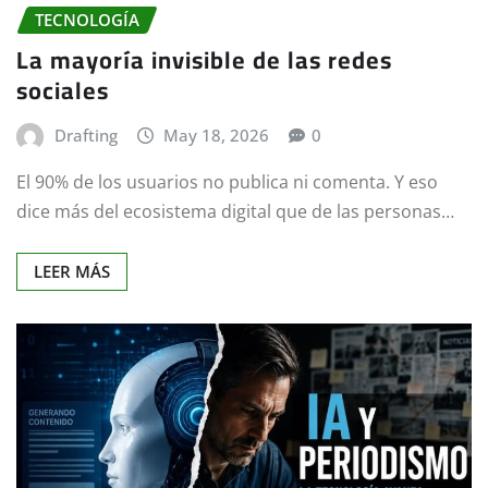
TECNOLOGÍA
La mayoría invisible de las redes
sociales
Drafting
May 18, 2026
0
El 90% de los usuarios no publica ni comenta. Y eso
dice más del ecosistema digital que de las personas…
LEER MÁS