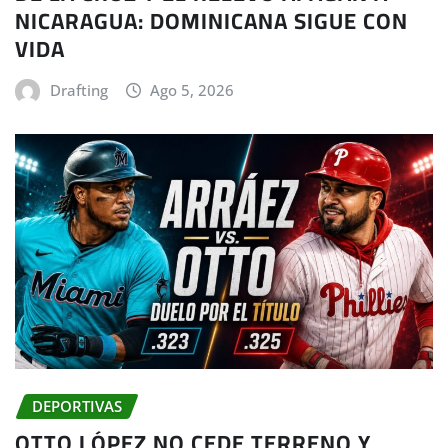
NICARAGUA: DOMINICANA SIGUE CON
VIDA
Drafting
Ago 5, 2026
DEPORTIVAS
OTTO LÓPEZ NO CEDE TERRENO Y