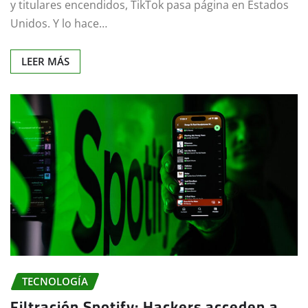
y titulares encendidos, TikTok pasa página en Estados
Unidos. Y lo hace…
LEER MÁS
TECNOLOGÍA
Filtración Spotify: Hackers acceden a