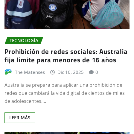
TECNOLOGÍA
Prohibición de redes sociales: Australia
fija límite para menores de 16 años
The Matenses
Dic 10, 2025
0
Australia se prepara para aplicar una prohibición de
redes que cambiará la vida digital de cientos de miles
de adolescentes.…
LEER MÁS