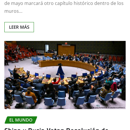
de mayo marcará otro capítulo histórico dentro de los
muros…
LEER MÁS
EL MUNDO