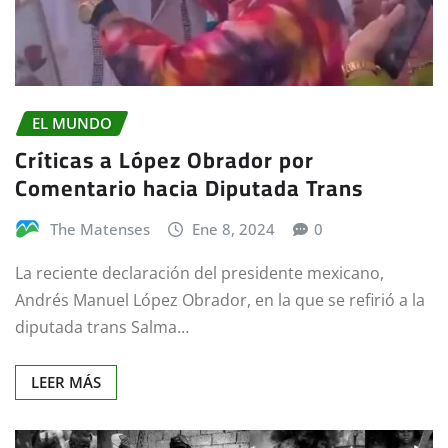
EL MUNDO
Críticas a López Obrador por
Comentario hacia Diputada Trans
The Matenses
Ene 8, 2024
0
La reciente declaración del presidente mexicano,
Andrés Manuel López Obrador, en la que se refirió a la
diputada trans Salma…
LEER MÁS