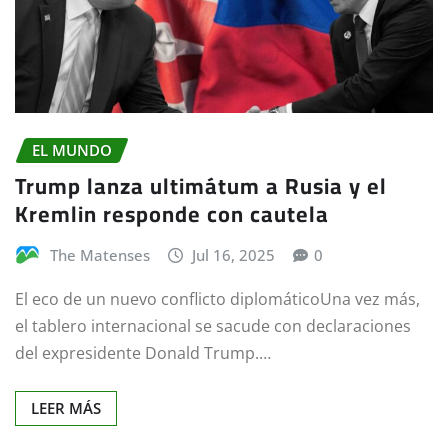
EL MUNDO
Trump lanza ultimátum a Rusia y el
Kremlin responde con cautela
The Matenses
Jul 16, 2025
0
El eco de un nuevo conflicto diplomáticoUna vez más,
el tablero internacional se sacude con declaraciones
del expresidente Donald Trump.…
LEER MÁS