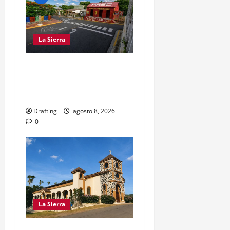
La Sierra
EL PARTIDO REFORMISTA
PRÁCTICAMENTE NO
EXISTE EN SAJOMA
Drafting
agosto 8, 2026
0
La Sierra