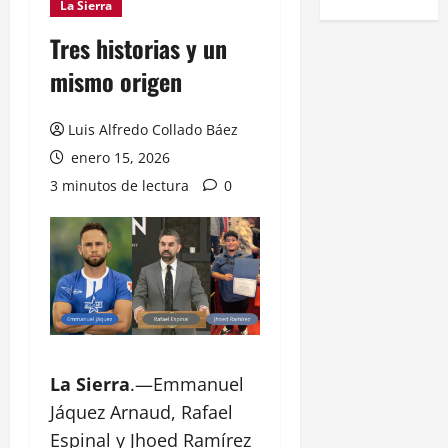
La Sierra
Tres historias y un
mismo origen
Luis Alfredo Collado Báez
enero 15, 2026
3 minutos de lectura
0
La Sierra
.—Emmanuel
Jáquez Arnaud, Rafael
Espinal y Jhoed Ramírez