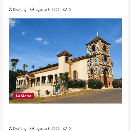
EXISTE EN SAJOMA
Drafting
agosto 8, 2026
0
La Sierra
INOA CELEBRA CON FE SUS FIESTAS
PATRONALES SAN ROQUE 2026
Drafting
agosto 8, 2026
0