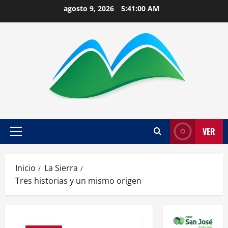
Saltar
agosto 9, 2026
5:41:00 AM
al
contenido
VER
Menú
principal
Inicio
La Sierra
Tres historias y un mismo origen