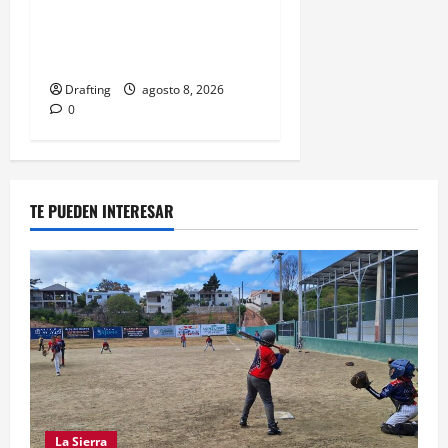
INOA CELEBRA CON FE
SUS FIESTAS PATRONALES
SAN ROQUE 2026
Drafting
agosto 8, 2026
0
TE PUEDEN INTERESAR
La Sierra