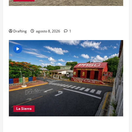
“CANQUI” CERDA Y CHELO LUNA TIENDEN UNA
MANO A LA LIGA SAN MIGUEL
Drafting
agosto 8, 2026
1
La Sierra
EL PARTIDO REFORMISTA PRÁCTICAMENTE NO