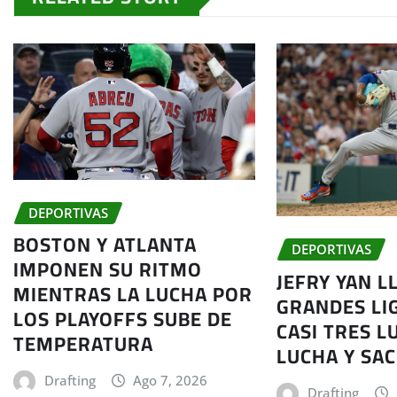
DEPORTIVAS
BOSTON Y ATLANTA
DEPORTIVAS
IMPONEN SU RITMO
JEFRY YAN L
MIENTRAS LA LUCHA POR
GRANDES LI
LOS PLAYOFFS SUBE DE
CASI TRES L
TEMPERATURA
LUCHA Y SAC
Drafting
Ago 7, 2026
Drafting