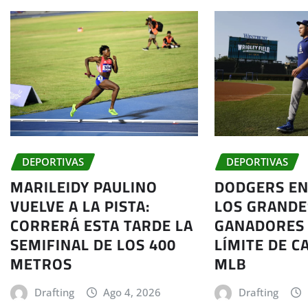
DEPORTIVAS
DEPORTIVAS
MARILEIDY PAULINO
DODGERS EN
VUELVE A LA PISTA:
LOS GRANDE
CORRERÁ ESTA TARDE LA
GANADORES 
SEMIFINAL DE LOS 400
LÍMITE DE C
METROS
MLB
Drafting
Ago 4, 2026
Drafting