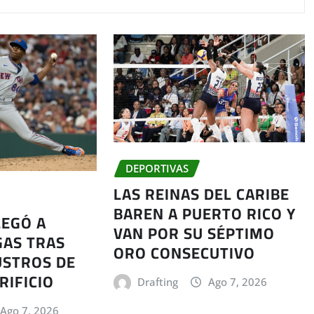
DEPORTIVAS
LAS REINAS DEL CARIBE
BAREN A PUERTO RICO Y
LEGÓ A
VAN POR SU SÉPTIMO
GAS TRAS
ORO CONSECUTIVO
USTROS DE
RIFICIO
Drafting
Ago 7, 2026
Ago 7, 2026