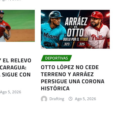
Y EL RELEVO
DEPORTIVAS
OTTO LÓPEZ NO CEDE
ICARAGUA:
TERRENO Y ARRÁEZ
 SIGUE CON
PERSIGUE UNA CORONA
HISTÓRICA
Ago 5, 2026
Drafting
Ago 5, 2026