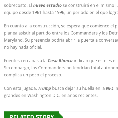
sobrecosto. El
nuevo estadio
se construirá en el mismo l
equipo desde 1961 hasta 1996, un periodo en el que log
En cuanto a la construcción, se espera que comience el p
planea asistir al partido entre los Commanders y los Detr
Maryland. Su presencia podría abrir la puerta a convers
no hay nada oficial.
Fuentes cercanas a la
Casa Blanca
indican que este es e
Sin embargo, los Commanders no tendrían total autonom
complica un poco el proceso.
Con esta jugada,
Trump
busca dejar su huella en la
NFL
, 
grandes en Washington D.C. en años recientes.
RELATED STORY