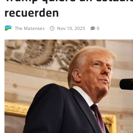
recuerden
The Matenses
Nov 10, 2025
0