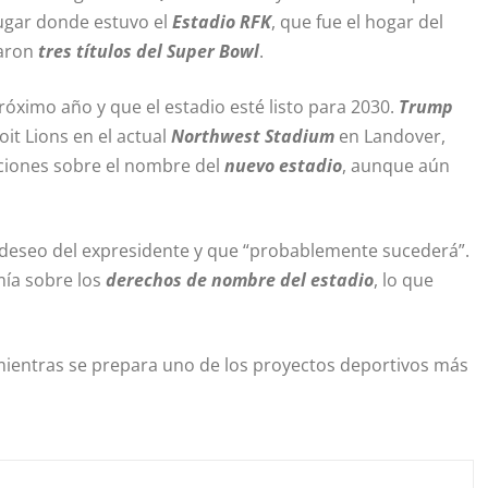
ugar donde estuvo el
Estadio RFK
, que fue el hogar del
raron
tres títulos del Super Bowl
.
róximo año y que el estadio esté listo para 2030.
Trump
oit Lions en el actual
Northwest Stadium
en Landover,
aciones sobre el nombre del
nuevo estadio
, aunque aún
l deseo del expresidente y que “probablemente sucederá”.
ía sobre los
derechos de nombre del estadio
, lo que
mientras se prepara uno de los proyectos deportivos más