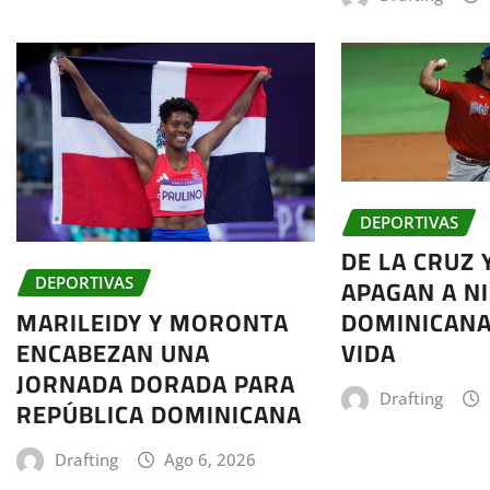
DEPORTIVAS
DE LA CRUZ 
APAGAN A N
DEPORTIVAS
MARILEIDY Y MORONTA
DOMINICANA
ENCABEZAN UNA
VIDA
JORNADA DORADA PARA
Drafting
REPÚBLICA DOMINICANA
Drafting
Ago 6, 2026