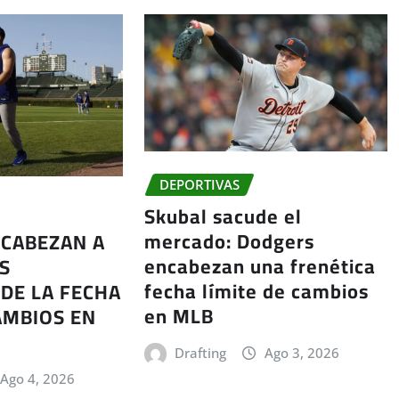
DEPORTIVAS
Skubal sacude el
mercado: Dodgers
CABEZAN A
encabezan una frenética
S
fecha límite de cambios
DE LA FECHA
en MLB
AMBIOS EN
Drafting
Ago 3, 2026
Ago 4, 2026