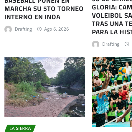
BASEBALL PONEN EN
GLORIA: CA
MARCHA SU 5TO TORNEO
VOLEIBOL S
INTERNO EN INOA
TRAS UNA 
PARA LA HIS
Drafting
Ago 6, 2026
Drafting
LA SIERRA