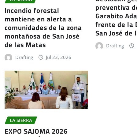
preventiva d
Incendio forestal
Garabito Ad
mantiene en alerta a
frente de la
comunidades de la zona
San José de 
montañosa de San José
de las Matas
Drafting
Drafting
Jul 23, 2026
LA SIERRA
EXPO SAJOMA 2026