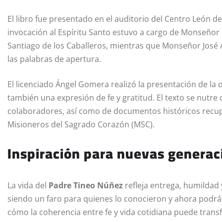
El libro fue presentado en el auditorio del Centro León d
invocación al Espíritu Santo estuvo a cargo de Monseñor 
Santiago de los Caballeros, mientras que Monseñor José 
las palabras de apertura.
El licenciado Ángel Gomera realizó la presentación de la 
también una expresión de fe y gratitud. El texto se nutre 
colaboradores, así como de documentos históricos recup
Misioneros del Sagrado Corazón (MSC).
Inspiración para nuevas generac
La vida del
Padre Tineo Núñez
refleja entrega, humildad
siendo un faro para quienes lo conocieron y ahora podrán
cómo la coherencia entre fe y vida cotidiana puede tra