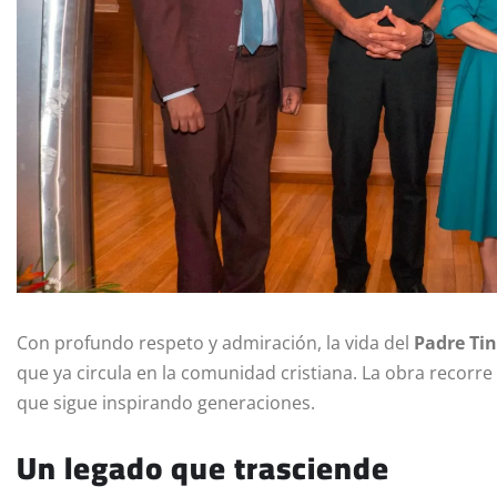
Con profundo respeto y admiración, la vida del
Padre Ti
que ya circula en la comunidad cristiana. La obra recorr
que sigue inspirando generaciones.
Un legado que trasciende