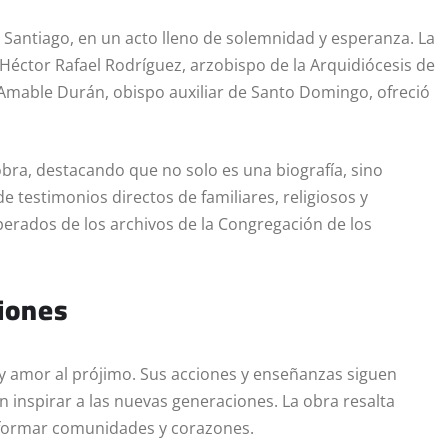
e Santiago, en un acto lleno de solemnidad y esperanza. La
Héctor Rafael Rodríguez, arzobispo de la Arquidiócesis de
Amable Durán, obispo auxiliar de Santo Domingo, ofreció
obra, destacando que no solo es una biografía, sino
de testimonios directos de familiares, religiosos y
erados de los archivos de la Congregación de los
iones
 y amor al prójimo. Sus acciones y enseñanzas siguen
 inspirar a las nuevas generaciones. La obra resalta
nsformar comunidades y corazones.