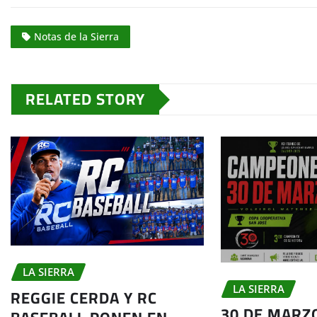
Notas de la Sierra
RELATED STORY
LA SIERRA
LA SIERRA
REGGIE CERDA Y RC
30 DE MARZ