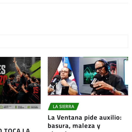
LA SIERRA
La Ventana pide auxilio:
basura, maleza y
O TOCA LA