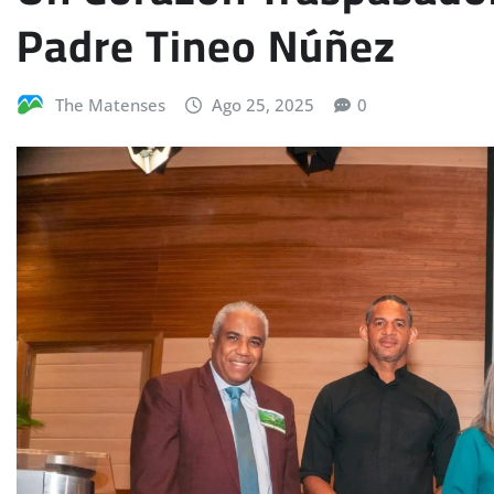
Padre Tineo Núñez
The Matenses
Ago 25, 2025
0