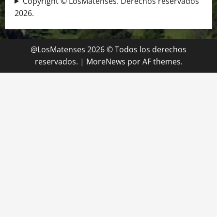
Copyright © LosMatenses. Derechos reservados
2026.
@LosMatenses 2026 © Todos los derechos
reservados.
|
MoreNews
por AF themes.