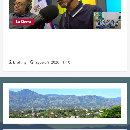
La Sierra
LA SIERRA NECESITA PROFESIONALES DE LAS
CIENCIAS FORESTALES: UNACIFOR Y EL PLAN
SIERRA TE DAN LA OPORTUNIDAD
Drafting
agosto 9, 2026
0