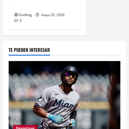
CREDIT UNION
Drafting
mayo 20, 2026
0
TE PUEDEN INTERESAR
Deportivas