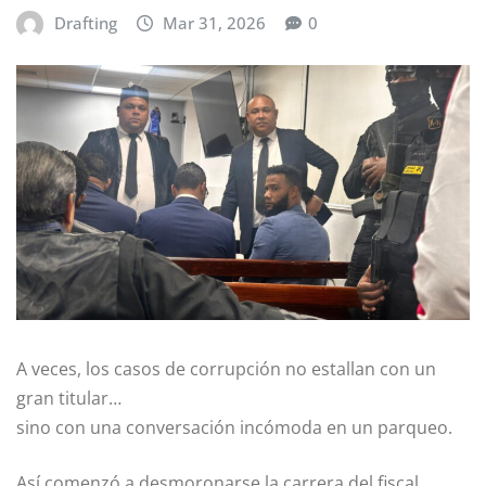
Drafting
Mar 31, 2026
0
A veces, los casos de corrupción no estallan con un
gran titular…
sino con una conversación incómoda en un parqueo.
Así comenzó a desmoronarse la carrera del fiscal