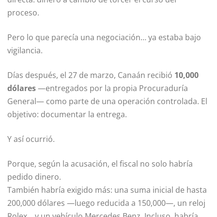
proceso.
Pero lo que parecía una negociación… ya estaba bajo
vigilancia.
Días después, el 27 de marzo, Canaán recibió
10,000
dólares
—entregados por la propia Procuraduría
General— como parte de una operación controlada. El
objetivo: documentar la entrega.
Y así ocurrió.
Porque, según la acusación, el fiscal no solo habría
pedido dinero.
También habría exigido más: una suma inicial de hasta
200,000 dólares —luego reducida a 150,000—, un reloj
Rolex… y un vehículo Mercedes Benz. Incluso, habría