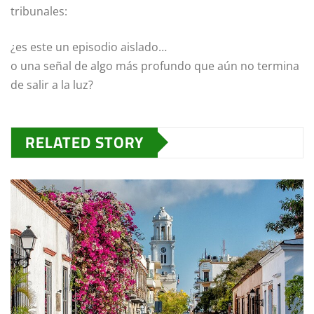
tribunales:
¿es este un episodio aislado…
o una señal de algo más profundo que aún no termina
de salir a la luz?
RELATED STORY