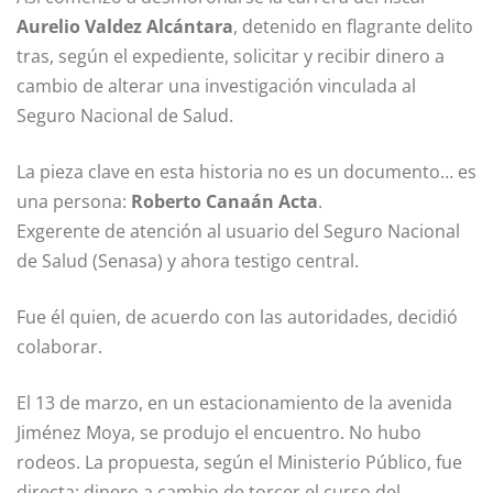
Aurelio Valdez Alcántara
, detenido en flagrante delito
tras, según el expediente, solicitar y recibir dinero a
cambio de alterar una investigación vinculada al
Seguro Nacional de Salud.
La pieza clave en esta historia no es un documento… es
una persona:
Roberto Canaán Acta
.
Exgerente de atención al usuario del
Seguro Nacional
de Salud (Senasa)
y ahora testigo central.
Fue él quien, de acuerdo con las autoridades, decidió
colaborar.
El 13 de marzo, en un estacionamiento de la avenida
Jiménez Moya, se produjo el encuentro. No hubo
rodeos. La propuesta, según el Ministerio Público, fue
directa: dinero a cambio de torcer el curso del