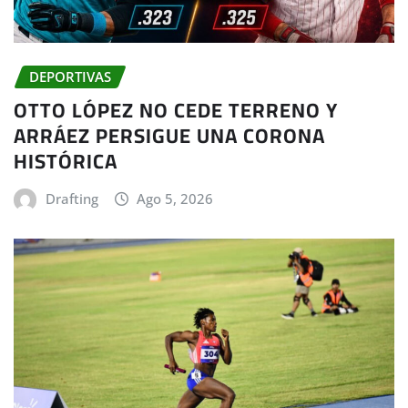
DEPORTIVAS
OTTO LÓPEZ NO CEDE TERRENO Y
ARRÁEZ PERSIGUE UNA CORONA
HISTÓRICA
Drafting
Ago 5, 2026