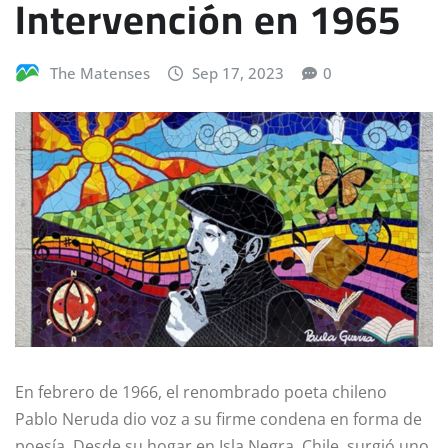
Intervención en 1965
The Matenses
Sep 17, 2023
0
En febrero de 1966, el renombrado poeta chileno
Pablo Neruda dio voz a su firme condena en forma de
poesía. Desde su hogar en Isla Negra, Chile, surgió uno