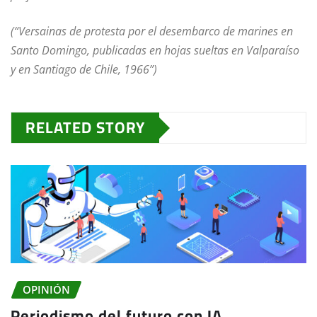
(“Versainas de protesta por el desembarco de marines en
Santo Domingo, publicadas en hojas sueltas en Valparaíso
y en Santiago de Chile, 1966”)
RELATED STORY
OPINIÓN
Periodismo del futuro con IA