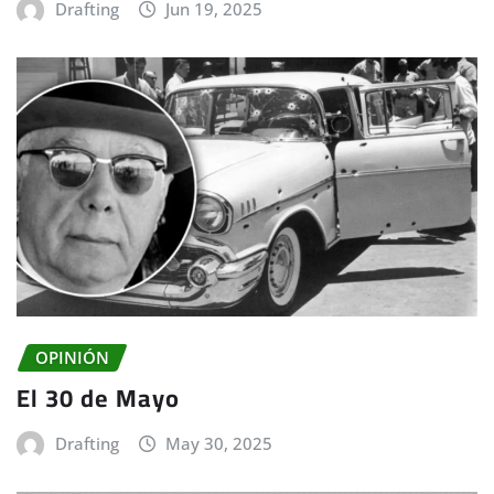
Drafting
Jun 19, 2025
OPINIÓN
El 30 de Mayo
Drafting
May 30, 2025