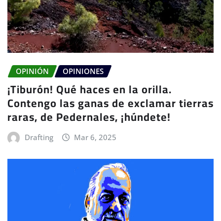
OPINIÓN
OPINIONES
¡Tiburón! Qué haces en la orilla.
Contengo las ganas de exclamar tierras
raras, de Pedernales, ¡húndete!
Drafting
Mar 6, 2025