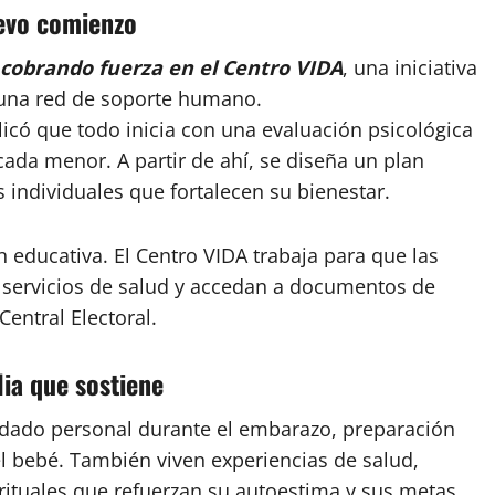
evo comienzo
cobrando fuerza en el Centro VIDA
, una iniciativa
 una red de soporte humano.
licó que todo inicia con una evaluación psicológica
ada menor. A partir de ahí, se diseña un plan
 individuales que fortalecen su bienestar.
 educativa. El Centro VIDA trabaja para que las
n servicios de salud y accedan a documentos de
Central Electoral.
ia que sostiene
idado personal durante el embarazo, preparación
del bebé. También viven experiencias de salud,
ituales que refuerzan su autoestima y sus metas.