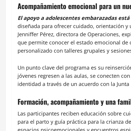
Acompañamiento emocional para un nu
El apoyo a adolescentes embarazadas está 
diseñada para ofrecer cuidado, orientación y
Jenniffer Pérez, directora de Operaciones, exp
que permite conocer el estado emocional de c
personalizado con talleres grupales y sesiones
Un punto clave del programa es su reinserción
jóvenes regresen a las aulas, se conecten co
identidad a través de un acuerdo con la Junta 
Formación, acompañamiento y una famil
Las participantes reciben educación sobre cu
para el parto y guía práctica para la crianza 
espacios psicoemocionales y encuentros espir