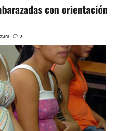
barazadas con orientación
ctura
0