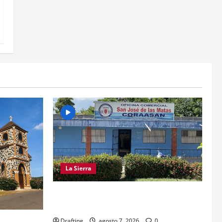
La Sierra
CRISIS DE AGUA SE PROFUNDIZA EN
SAJOMA
Drafting
agosto 7, 2026
0