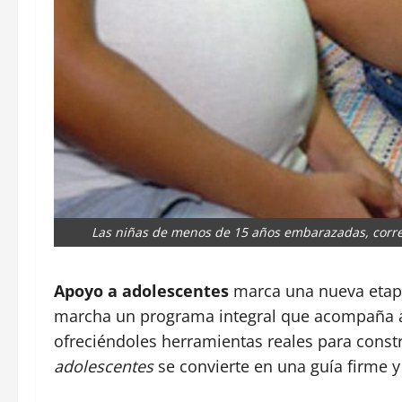
Las niñas de menos de 15 años embarazadas, corren
Apoyo a adolescentes
marca una nueva etapa 
marcha un programa integral que acompaña a
ofreciéndoles herramientas reales para const
adolescentes
se convierte en una guía firme y