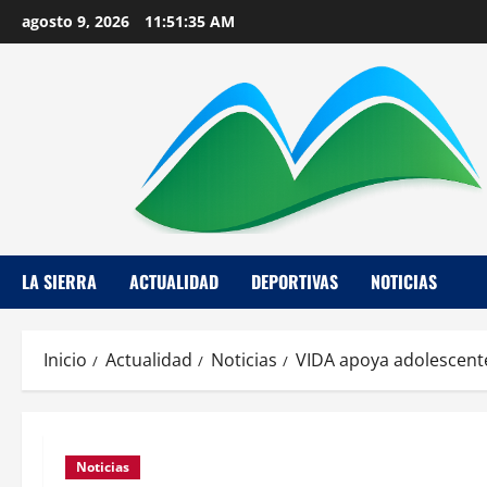
Saltar
agosto 9, 2026
11:51:36 AM
al
contenido
LA SIERRA
ACTUALIDAD
DEPORTIVAS
NOTICIAS
Inicio
Actualidad
Noticias
VIDA apoya adolescent
Noticias