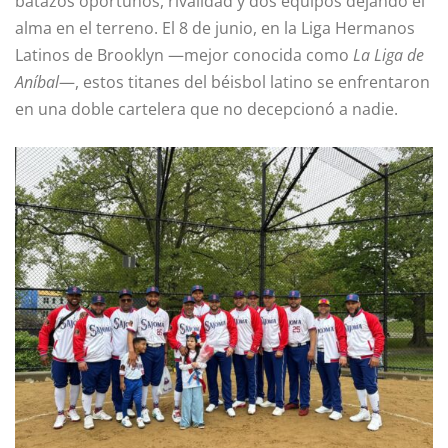
batazos oportunos, rivalidad y dos equipos dejando el
alma en el terreno. El 8 de junio, en la Liga Hermanos
Latinos de Brooklyn —mejor conocida como
La Liga de
Aníbal
—, estos titanes del béisbol latino se enfrentaron
en una doble cartelera que no decepcionó a nadie.