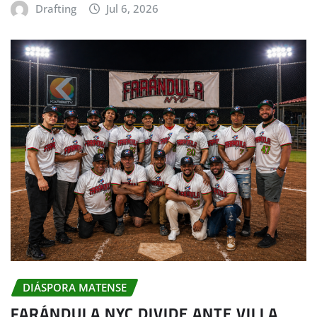
Drafting
Jul 6, 2026
DIÁSPORA MATENSE
FARÁNDULA NYC DIVIDE ANTE VILLA