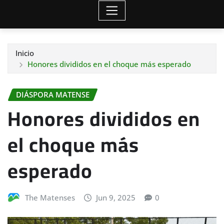
Inicio
Honores divididos en el choque más esperado
DIÁSPORA MATENSE
Honores divididos en
el choque más
esperado
The Matenses
Jun 9, 2025
0