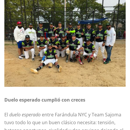
Duelo esperado cumplió con creces
El
duelo esperado
entre Farándula NYC y Team Sajoma
tuvo todo lo que un buen clásico necesita: tensión,