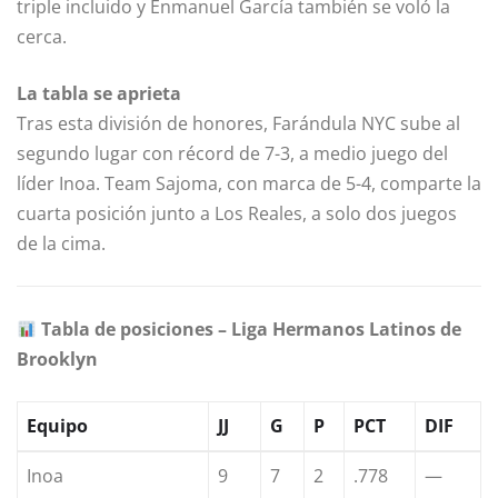
triple incluido y Enmanuel García también se voló la
cerca.
La tabla se aprieta
Tras esta división de honores, Farándula NYC sube al
segundo lugar con récord de 7-3, a medio juego del
líder Inoa. Team Sajoma, con marca de 5-4, comparte la
cuarta posición junto a Los Reales, a solo dos juegos
de la cima.
Tabla de posiciones – Liga Hermanos Latinos de
Brooklyn
Equipo
JJ
G
P
PCT
DIF
Inoa
9
7
2
.778
—