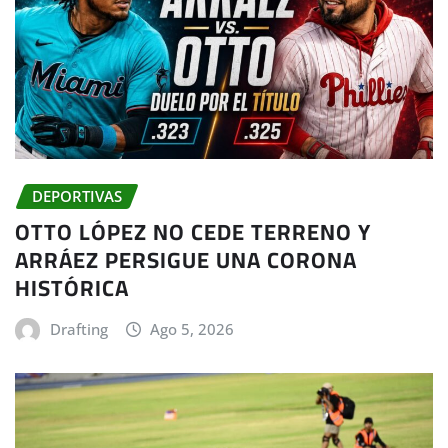
DEPORTIVAS
OTTO LÓPEZ NO CEDE TERRENO Y
ARRÁEZ PERSIGUE UNA CORONA
HISTÓRICA
Drafting
Ago 5, 2026