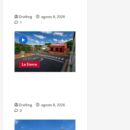
UNA MANO A LA LIGA SAN
MIGUEL
Drafting
agosto 8, 2026
1
La Sierra
EL PARTIDO REFORMISTA
PRÁCTICAMENTE NO
EXISTE EN SAJOMA
Drafting
agosto 8, 2026
0