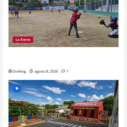
La Sierra
“CANQUI” CERDA Y CHELO LUNA TIENDEN UNA
MANO A LA LIGA SAN MIGUEL
Drafting
agosto 8, 2026
1