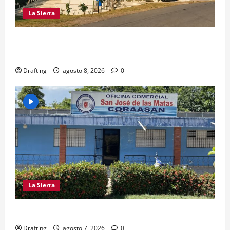
La Sierra
INOA CELEBRA CON FE SUS FIESTAS
PATRONALES SAN ROQUE 2026
Drafting
agosto 8, 2026
0
La Sierra
CRISIS DE AGUA SE PROFUNDIZA EN SAJOMA
Drafting
agosto 7, 2026
0