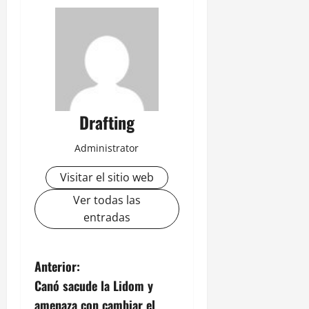
Drafting
Administrator
Visitar el sitio web
Ver todas las
entradas
N
Anterior:
Canó sacude la Lidom y
a
amenaza con cambiar el