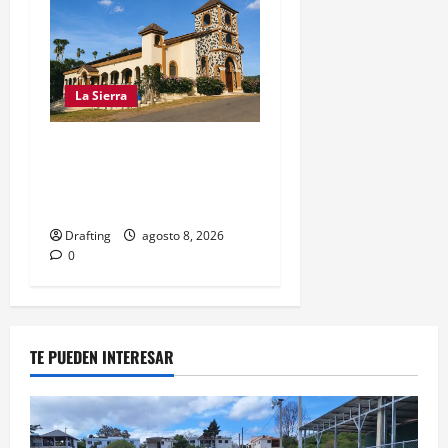
La Sierra
INOA CELEBRA CON FE
SUS FIESTAS PATRONALES
SAN ROQUE 2026
Drafting
agosto 8, 2026
0
TE PUEDEN INTERESAR