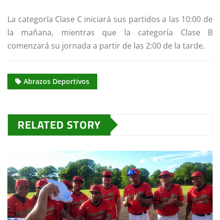
La categoría Clase C iniciará sus partidos a las 10:00 de
la mañana, mientras que la categoría Clase B
comenzará su jornada a partir de las 2:00 de la tarde.
Abrazos Deportivos
RELATED STORY