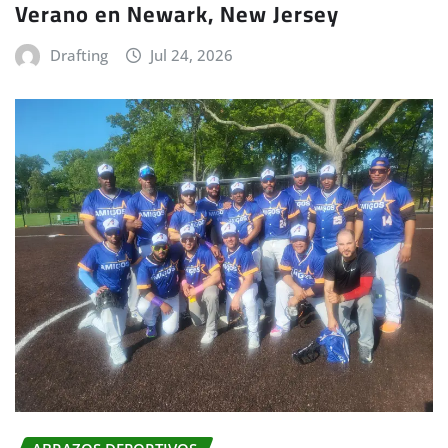
Verano en Newark, New Jersey
Drafting
Jul 24, 2026