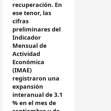
recuperación. En
ese tenor, las
cifras
preliminares del
Indicador
Mensual de
Actividad
Económica
(IMAE)
registraron una
expansión
interanual de 3.1
% en el mes de
septiembre y de