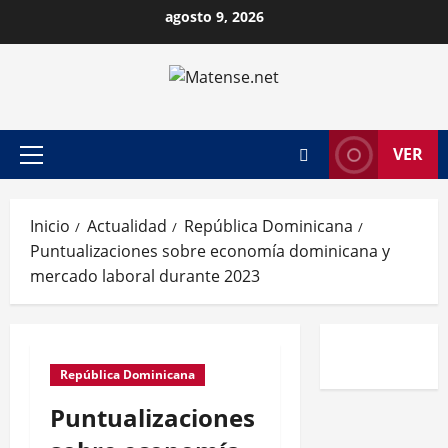
Saltar
agosto 9, 2026
al
contenido
VER
Menú
principal
Inicio
Actualidad
República Dominicana
Puntualizaciones sobre economía dominicana y
mercado laboral durante 2023
República Dominicana
Puntualizaciones