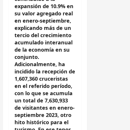
expansión de 10.9% en
su valor agregado real
en enero-septiembre,
explicando más de un
tercio del crecimiento
acumulado interanual
de la economía en su
conjunto.
Adicionalmente, ha
incidido la recepción de
1,607,360 cruceristas
en el referido período,
con lo que se acumula
un total de 7,630,933
de visitantes en enero-
septiembre 2023, otro
hito histórico para el
turismo. En ese tenor,