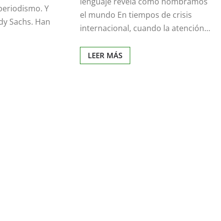
lenguaje revela cómo nombramos
periodismo. Y
el mundo En tiempos de crisis
y Sachs. Han
internacional, cuando la atención…
LEER MÁS