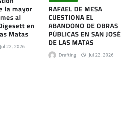
stión
e la mayor
RAFAEL DE MESA
ames al
CUESTIONA EL
 Digesett en
ABANDONO DE OBRAS
las Matas
PÚBLICAS EN SAN JOSÉ
DE LAS MATAS
Jul 22, 2026
Drafting
Jul 22, 2026