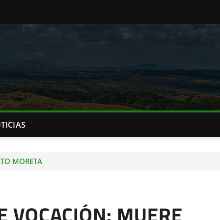
TICIAS
STO MORETA
E VOCACIÓN: MUERE