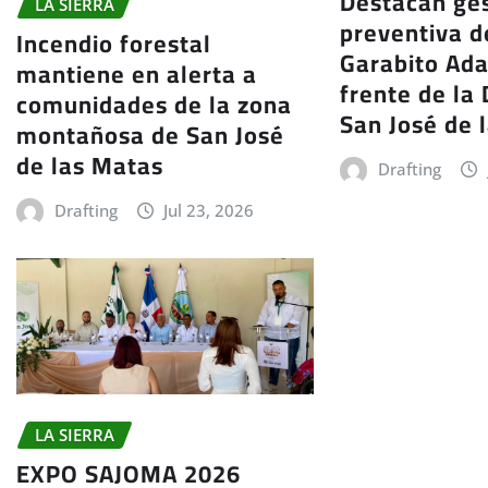
Destacan ge
LA SIERRA
preventiva d
Incendio forestal
Garabito Ad
mantiene en alerta a
frente de la
comunidades de la zona
San José de 
montañosa de San José
de las Matas
Drafting
Drafting
Jul 23, 2026
LA SIERRA
EXPO SAJOMA 2026