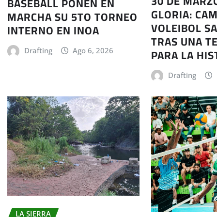
30 DE MARZ
BASEBALL PONEN EN
GLORIA: CA
MARCHA SU 5TO TORNEO
VOLEIBOL S
INTERNO EN INOA
TRAS UNA 
PARA LA HIS
Drafting
Ago 6, 2026
Drafting
LA SIERRA