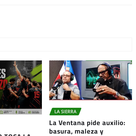
LA SIERRA
La Ventana pide auxilio:
basura, maleza y