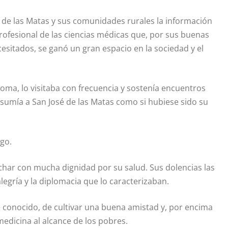
de las Matas y sus comunidades rurales la información
rofesional de las ciencias médicas que, por sus buenas
esitados, se ganó un gran espacio en la sociedad y el
joma, lo visitaba con frecuencia y sostenía encuentros
umía a San José de las Matas como si hubiese sido su
ago.
char con mucha dignidad por su salud. Sus dolencias las
egría y la diplomacia que lo caracterizaban.
 conocido, de cultivar una buena amistad y, por encima
medicina al alcance de los pobres.