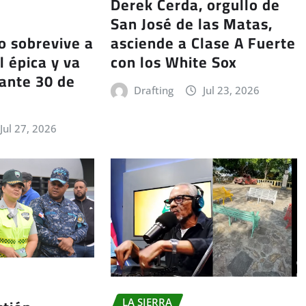
Derek Cerda, orgullo de
San José de las Matas,
asciende a Clase A Fuerte
o sobrevive a
con los White Sox
l épica y va
 ante 30 de
Drafting
Jul 23, 2026
Jul 27, 2026
LA SIERRA