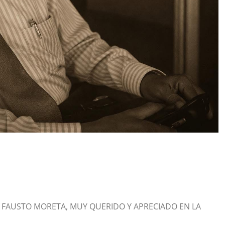
R FAUSTO MORETA, MUY QUERIDO Y APRECIADO EN LA