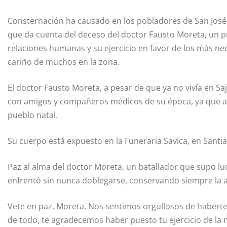
Consternación ha causado en los pobladores de San José 
que da cuenta del deceso del doctor Fausto Moreta, un p
relaciones humanas y su ejercicio en favor de los más nec
cariño de muchos en la zona.
El doctor Fausto Moreta, a pesar de que ya no vivía en Sa
con amigos y compañeros médicos de su época, ya que as
pueblo natal.
Su cuerpo está expuesto en la Funeraria Savica, en Santi
Paz al alma del doctor Moreta, un batallador que supo lu
enfrentó sin nunca doblegarse, conservando siempre la al
Vete en paz, Moreta. Nos sentimos orgullosos de haberte
de todo, te agradecemos haber puesto tu ejercicio de la 