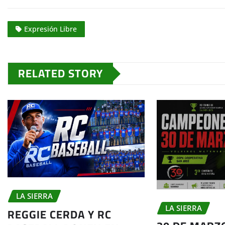
Expresión Libre
RELATED STORY
LA SIERRA
LA SIERRA
REGGIE CERDA Y RC