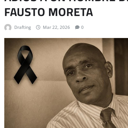
FAUSTO MORETA
Drafting
Mar 22, 2026
0