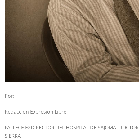
Por:
Redacción Expresión Libre
FALLECE EXDIRECTOR DEL HOSPITAL DE SAJOMA: DOCTO
SIERRA