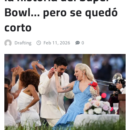
Bowl… pero se quedó
corto
Drafting
Feb 11, 2026
0