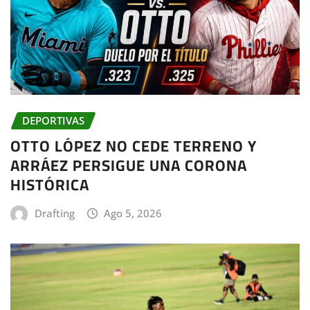
DEPORTIVAS
OTTO LÓPEZ NO CEDE TERRENO Y
ARRÁEZ PERSIGUE UNA CORONA
HISTÓRICA
Drafting
Ago 5, 2026