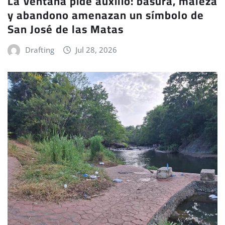
La Ventana pide auxilio: basura, maleza
y abandono amenazan un símbolo de
San José de las Matas
Drafting
Jul 28, 2026