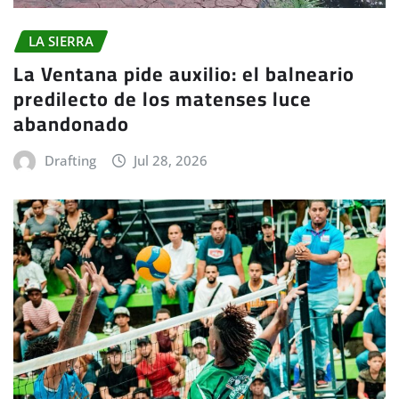
LA SIERRA
La Ventana pide auxilio: el balneario
predilecto de los matenses luce
abandonado
Drafting
Jul 28, 2026