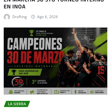
EN INOA
Drafting
Ago 6, 2026
LA SIERRA