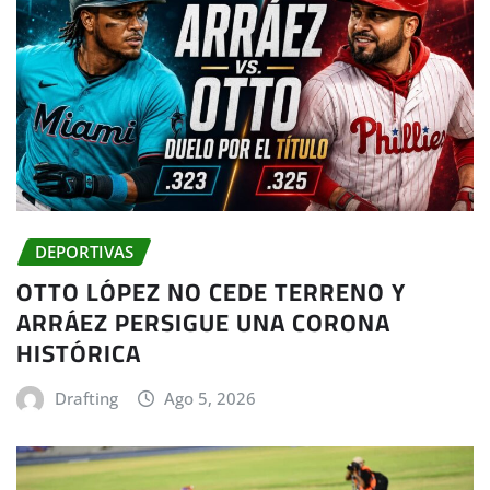
DEPORTIVAS
OTTO LÓPEZ NO CEDE TERRENO Y
ARRÁEZ PERSIGUE UNA CORONA
HISTÓRICA
Drafting
Ago 5, 2026