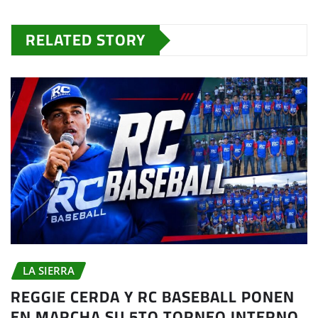
RELATED STORY
LA SIERRA
REGGIE CERDA Y RC BASEBALL PONEN
EN MARCHA SU 5TO TORNEO INTERNO