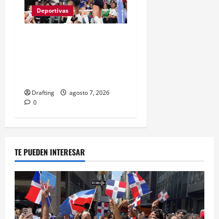
Deportivas
LAS REINAS DEL CARIBE
BAREN A PUERTO RICO Y
VAN POR SU SÉPTIMO
ORO CONSECUTIVO
Drafting
agosto 7, 2026
0
TE PUEDEN INTERESAR