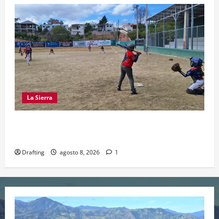
La Sierra
“CANQUI” CERDA Y CHELO LUNA TIENDEN UNA
MANO A LA LIGA SAN MIGUEL
Drafting
agosto 8, 2026
1