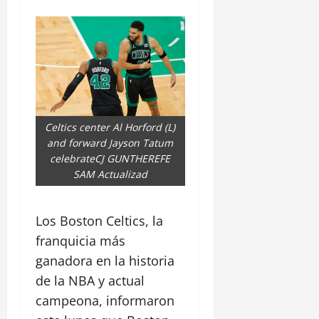
Celtics center Al Horford (L)
and forward Jayson Tatum
celebrateCJ GUNTHEREFE
SAM Actualizad
Los Boston Celtics, la
franquicia más
ganadora en la historia
de la NBA y actual
campeona, informaron