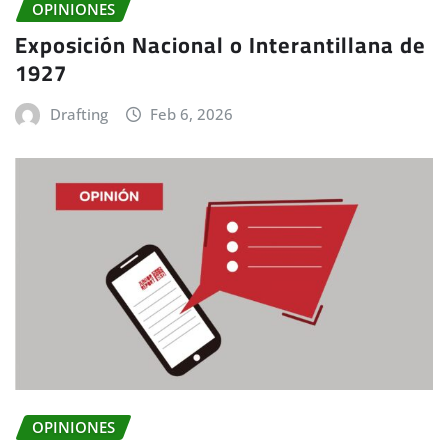
OPINIONES
Exposición Nacional o Interantillana de
1927
Drafting
Feb 6, 2026
OPINIONES