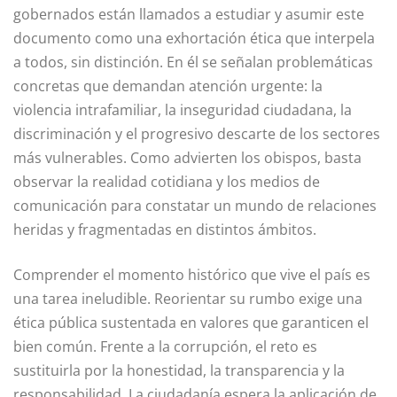
gobernados están llamados a estudiar y asumir este
documento como una exhortación ética que interpela
a todos, sin distinción. En él se señalan proble­máticas
concretas que demandan atención urgente: la
violencia intrafamiliar, la insegu­ridad ciudadana, la
discriminación y el progre­sivo descarte de los sectores
más vulnerables. Como advierten los obispos, basta
observar la realidad cotidiana y los medios de
comunicación para constatar un mundo de relaciones
heridas y fragmentadas en distintos ámbitos.
Comprender el momento histórico que vive el país es
una tarea ineludible. Reorientar su rumbo exige una
ética pública sustentada en valores que garanticen el
bien común. Frente a la corrupción, el reto es
sustituirla por la honestidad, la transparencia y la
responsa­bilidad. La ciudadanía espera la aplicación de