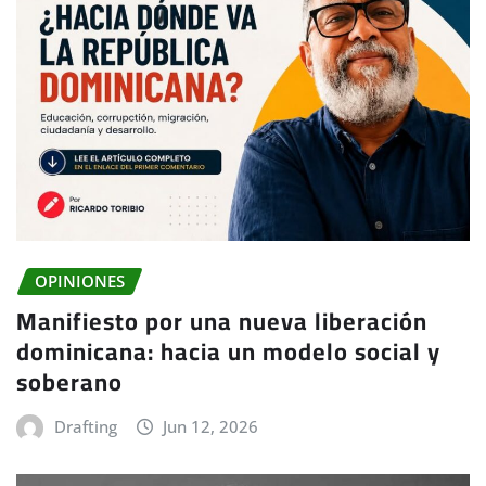
OPINIONES
Manifiesto por una nueva liberación
dominicana: hacia un modelo social y
soberano
Drafting
Jun 12, 2026