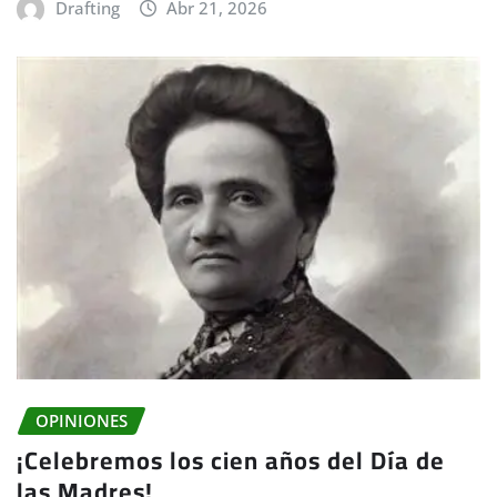
Drafting
Abr 21, 2026
OPINIONES
¡Celebremos los cien años del Día de
las Madres!