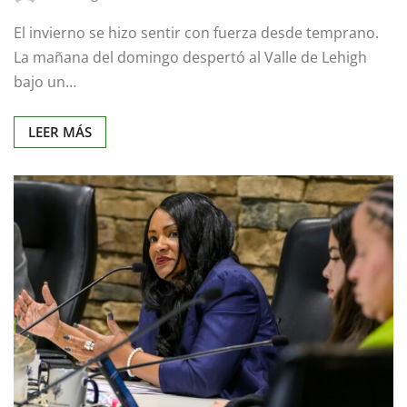
El invierno se hizo sentir con fuerza desde temprano.
La mañana del domingo despertó al Valle de Lehigh
bajo un…
LEER MÁS