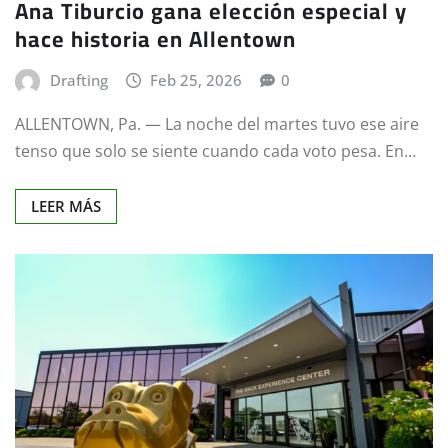
Ana Tiburcio gana elección especial y
hace historia en Allentown
Drafting
Feb 25, 2026
0
ALLENTOWN, Pa. — La noche del martes tuvo ese aire
tenso que solo se siente cuando cada voto pesa. En…
LEER MÁS