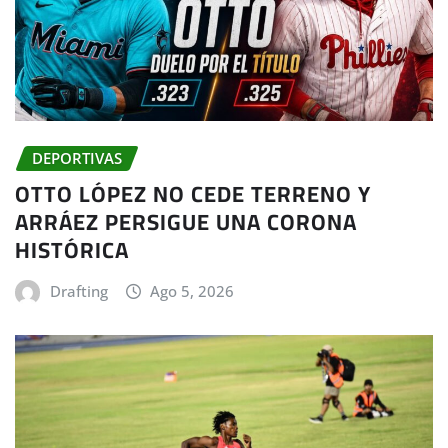
DEPORTIVAS
OTTO LÓPEZ NO CEDE TERRENO Y
ARRÁEZ PERSIGUE UNA CORONA
HISTÓRICA
Drafting
Ago 5, 2026