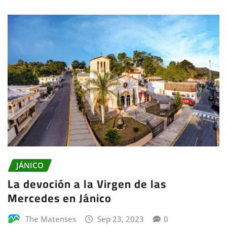
JÁNICO
La devoción a la Virgen de las
Mercedes en Jánico
The Matenses
Sep 23, 2023
0