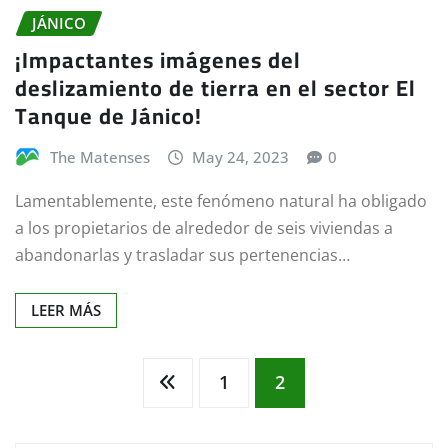
JÁNICO
¡Impactantes imágenes del
deslizamiento de tierra en el sector El
Tanque de Jánico!
The Matenses
May 24, 2023
0
Lamentablemente, este fenómeno natural ha obligado
a los propietarios de alrededor de seis viviendas a
abandonarlas y trasladar sus pertenencias…
LEER MÁS
Paginación
1
2
de