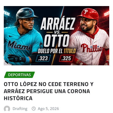
DEPORTIVAS
OTTO LÓPEZ NO CEDE TERRENO Y
ARRÁEZ PERSIGUE UNA CORONA
HISTÓRICA
Drafting
Ago 5, 2026