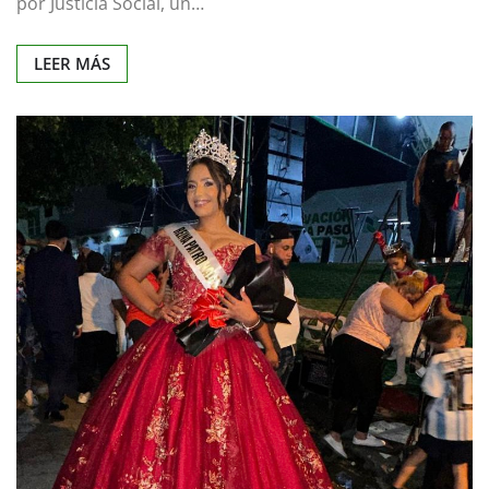
por Justicia Social, un…
LEER MÁS