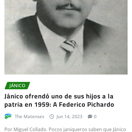
JÁNICO
Jánico ofrendó uno de sus hijos a la
patria en 1959: A Federico Pichardo
The Matenses
Jun 14, 2023
0
Por Miguel Collado. Pocos janiqueros saben que Jánico