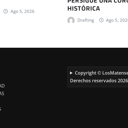
PERSIGUE UNA CO
HISTÓRICA
Ago 5, 2026
Drafting
Ago 5, 202
Copyright © LosMatense
Derechos reservados 2026
AD
AS
S