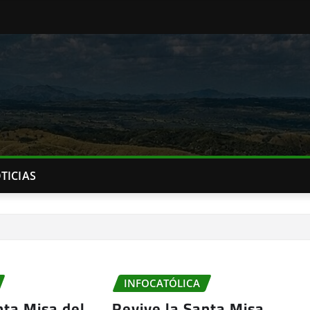
TICIAS
INFOCATÓLICA
nta Misa del
Revive la Santa Misa