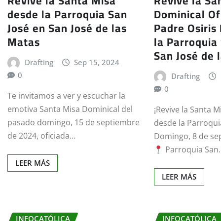
Revive la Santa Misa
Revive la Sa
desde la Parroquia San
Dominical Of
José en San José de las
Padre Osiris
Matas
la Parroquia
San José de 
Drafting
Sep 15, 2024
0
Drafting
0
Te invitamos a ver y escuchar la
emotiva Santa Misa Dominical del
¡Revive la Santa 
pasado domingo, 15 de septiembre
desde la Parroqui
de 2024, oficiada…
Domingo, 8 de se
Parroquia San
LEER MÁS
LEER MÁS
INFOCATÓLICA
INFOCATÓLICA