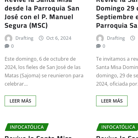
desde la Parroquia San
Domingo 29 
José con el P. Manuel
Septiembre e
Segura (MSC)
Parroquia Sa
Drafting
Oct 6, 2024
Drafting
0
0
Este domingo, 6 de octubre de
Te invitamos a rev
2024, los fieles de San José de las
Santa Misa Domin
Matas (Sajoma) se reunieron para
domingo, 29 de s
celebrar…
2024, oficiada po
LEER MÁS
LEER MÁS
INFOCATÓLICA
INFOCATÓLICA