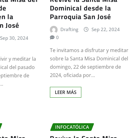
de
Dominical desde la
n la
Parroquia San José
n José
Drafting
Sep 22, 2024
0
Sep 30, 2024
Te invitamos a disfrutar y meditar
sobre la Santa Misa Dominical del
ivir y meditar la
domingo, 22 de septiembre de
ical del pasado
2024, oficiada por…
eptiembre de
r…
LEER MÁS
INFOCATÓLICA