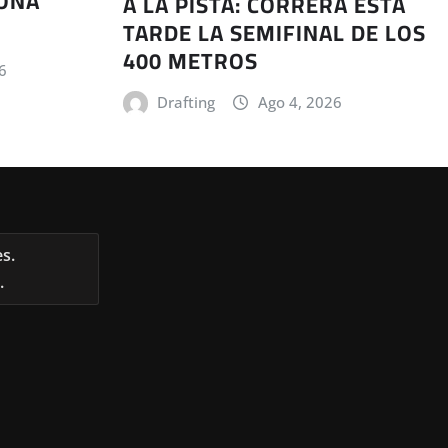
RONA
A LA PISTA: CORRERÁ ESTA
TARDE LA SEMIFINAL DE LOS
400 METROS
6
Drafting
Ago 4, 2026
s.
.