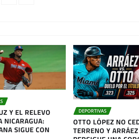
S
UZ Y EL RELEVO
DEPORTIVAS
A NICARAGUA:
OTTO LÓPEZ NO CE
ANA SIGUE CON
TERRENO Y ARRÁEZ