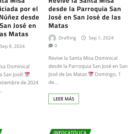
nta Misa
Revive la Santa Misa
iciada por el
desde la Parroquia San
 Núñez desde
José en San José de las
 San José en
Matas
las Matas
Drafting
Sep 1, 2024
0
Sep 8, 2024
Revive la Santa Misa Dominical
desde la Parroquia San José en San
Misa Dominical
José de las Matas
Domingo, 1
a San José!
de…
ptiembre de 2024
…
LEER MÁS
INFOCATÓLICA