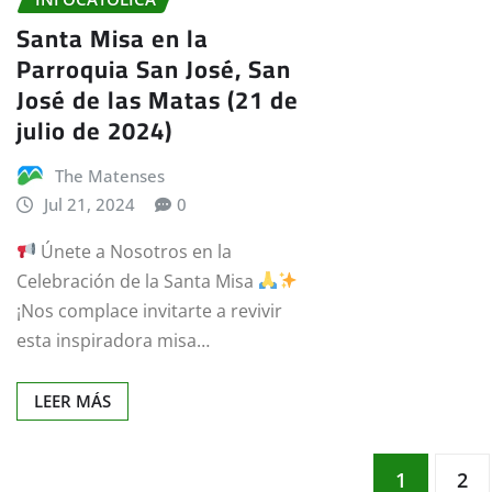
Santa Misa en la
Parroquia San José, San
José de las Matas (21 de
julio de 2024)
The Matenses
Jul 21, 2024
0
Únete a Nosotros en la
Celebración de la Santa Misa
¡Nos complace invitarte a revivir
esta inspiradora misa…
LEER MÁS
Paginación
1
2