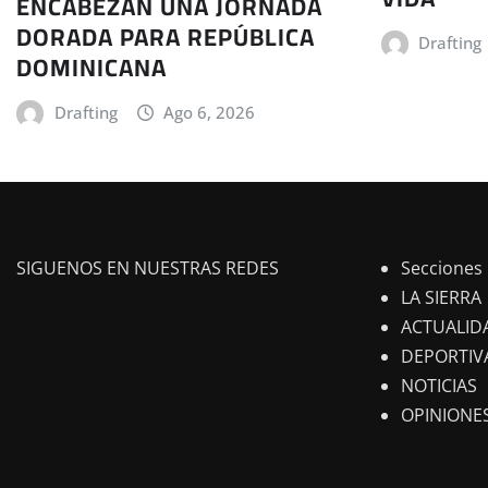
ENCABEZAN UNA JORNADA
DORADA PARA REPÚBLICA
Drafting
DOMINICANA
Drafting
Ago 6, 2026
SIGUENOS EN NUESTRAS REDES
Secciones
LA SIERRA
ACTUALID
DEPORTIV
NOTICIAS
OPINIONE