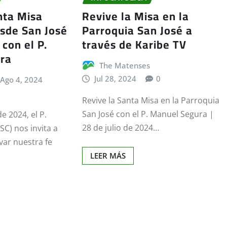
nta Misa
Revive la Misa en la
sde San José
Parroquia San José a
con el P.
través de Karibe TV
ra
The Matenses
Jul 28, 2024
0
Ago 4, 2024
Revive la Santa Misa en la Parroquia
San José con el P. Manuel Segura |
e 2024, el P.
28 de julio de 2024…
C) nos invita a
var nuestra fe
LEER MÁS