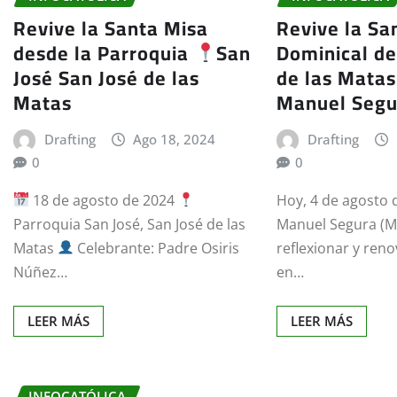
Revive la Santa Misa
Revive la Sa
desde la Parroquia
San
Dominical de
José San José de las
de las Matas 
Matas
Manuel Segu
Drafting
Ago 18, 2024
Drafting
0
0
18 de agosto de 2024
Hoy, 4 de agosto d
Parroquia San José, San José de las
Manuel Segura (MS
Matas
Celebrante: Padre Osiris
reflexionar y reno
Núñez…
en…
LEER MÁS
LEER MÁS
INFOCATÓLICA